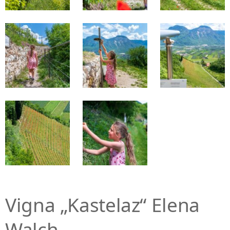
Vigna „Kastelaz“ Elena
Walch