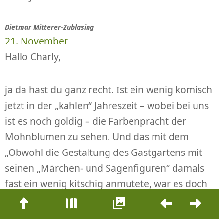
Dietmar Mitterer-Zublasing
21. November
Hallo Charly,
ja da hast du ganz recht. Ist ein wenig komisch
jetzt in der „kahlen“ Jahreszeit – wobei bei uns
ist es noch goldig – die Farbenpracht der
Mohnblumen zu sehen. Und das mit dem
„Obwohl die Gestaltung des Gastgartens mit
seinen „Märchen- und Sagenfiguren“ damals
fast ein wenig kitschig anmutete, war es doch
Beitrags-
immer wieder eine nette Einkehrstelle um
Navigation
kleine Jausen in schönem Ambiente zu