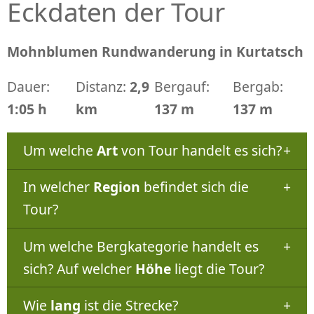
Eckdaten der Tour
Mohnblumen Rundwanderung in Kurtatsch
Dauer:
Distanz:
2,9
Bergauf:
Bergab:
1:05 h
km
137 m
137 m
Um welche
Art
von Tour handelt es sich?
In welcher
Region
befindet sich die
Tour?
Um welche Bergkategorie handelt es
sich? Auf welcher
Höhe
liegt die Tour?
Wie
lang
ist die Strecke?