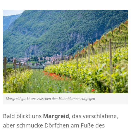
Margreid guckt uns zwischen den Mohnblumen entgegen
Bald blickt uns
Margreid
, das verschlafene,
aber schmucke Dörfchen am Fuße des