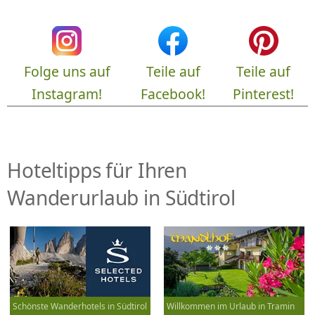
Folge uns auf
Teile auf
Teile auf
Instagram!
Facebook!
Pinterest!
Hoteltipps für Ihren
Wanderurlaub in Südtirol
Schönste Wanderhotels in Südtirol
Willkommen im Urlaub in Tramin