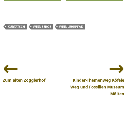
KURTATSCH
WEINBERGE
WEINLEHRPFAD
Beitrags-
Navigation
Zum alten Zogglerhof
Kinder-Themenweg Köfele
Weg und Fossilien Museum
Mölten