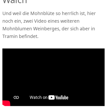
Und weil die Mohnblüte so herrlich ist, hier
noch ein, zwei Video eines weiteren
Mohnblumen Weinberges, der sich aber in
Tramin befindet.