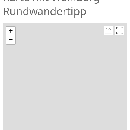
Rundwandertipp
+
−