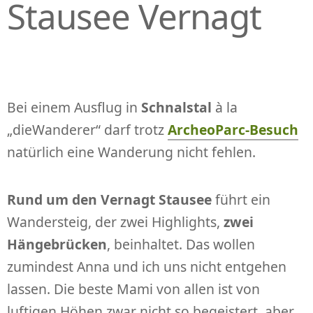
Stausee Vernagt
Bei einem Ausflug in
Schnalstal
à la
„dieWanderer“ darf trotz
ArcheoParc-Besuch
natürlich eine Wanderung nicht fehlen.
Rund um den Vernagt Stausee
führt ein
Wandersteig, der zwei Highlights,
zwei
Hängebrücken
, beinhaltet. Das wollen
zumindest Anna und ich uns nicht entgehen
lassen. Die beste Mami von allen ist von
luftigen Höhen zwar nicht so begeistert, aber