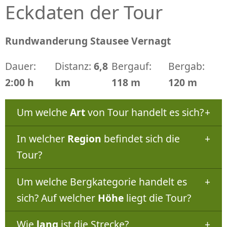
Eckdaten der Tour
Rundwanderung Stausee Vernagt
Dauer:
Distanz:
6,8
Bergauf:
Bergab:
2:00 h
km
118 m
120 m
Um welche
Art
von Tour handelt es sich?
In welcher
Region
befindet sich die
Tour?
Um welche Bergkategorie handelt es
sich? Auf welcher
Höhe
liegt die Tour?
Wie
lang
ist die Strecke?