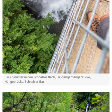
Blick hinunter in den Schnalser Bach, Fußgängerhängebrücke,
Hängebrücke, Schnalser Bach