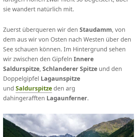
sie wandert natürlich mit.
Zuerst überqueren wir den
Staudamm
, von
dem aus wir von Osten nach Westen über den
See schauen können. Im Hintergrund sehen
wir zwischen den Gipfeln
Innere
Saldurspitze
,
Schlanderer Spitze
und den
Doppelgipfel
Lagaunspitze
und
Saldurspitze
den arg
dahingerafften
Lagaunferner
.