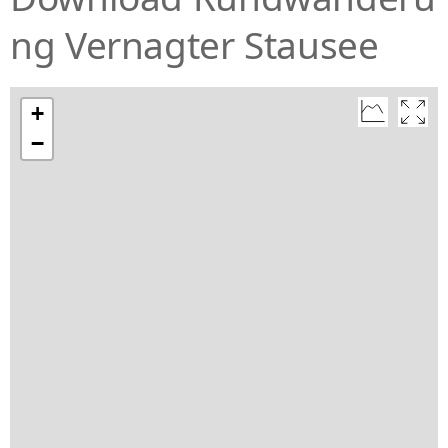
ng Vernagter Stausee
+
−