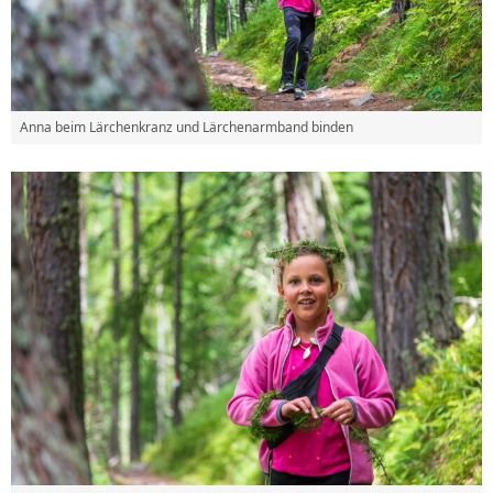
Anna beim Lärchenkranz und Lärchenarmband binden