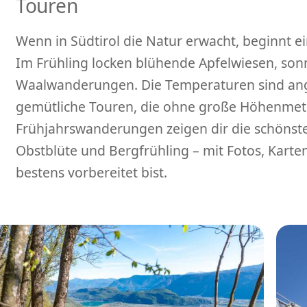
Touren
Wenn in Südtirol die Natur erwacht, beginnt 
Im Frühling locken blühende Apfelwiesen, son
Waalwanderungen. Die Temperaturen sind ang
gemütliche Touren, die ohne große Höhenme
Frühjahrswanderungen zeigen dir die schönst
Obstblüte und Bergfrühling – mit Fotos, Karte
bestens vorbereitet bist.