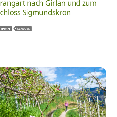
rangart nach Girlan und zum
chloss Sigmundskron
EPPAN
SCHLOSS