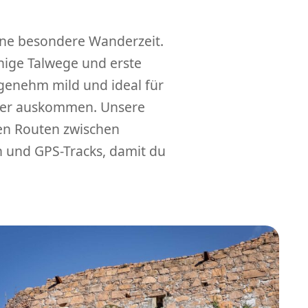
eine besondere Wanderzeit.
nige Talwege und erste
enehm mild und ideal für
ter auskommen. Unsere
en Routen zwischen
n und GPS-Tracks, damit du