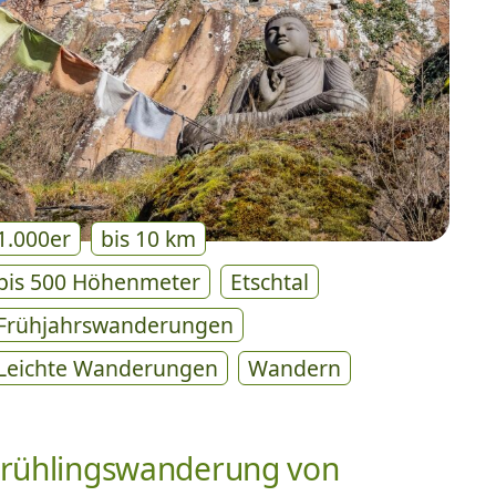
1.000er
bis 10 km
bis 500 Höhenmeter
Etschtal
Frühjahrswanderungen
Leichte Wanderungen
Wandern
rühlingswanderung von