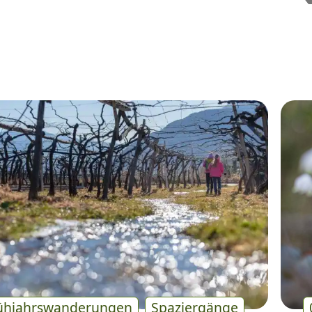
ühjahrswanderungen
Spaziergänge