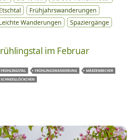
Etschtal
Frühjahrswanderungen
Leichte Wanderungen
Spaziergänge
rühlingstal im Februar
FRÜHLINGSTAL
FRÜHLINGSWANDERUNG
MÄRZENBECHER
SCHNEEGLÖCKCHEN