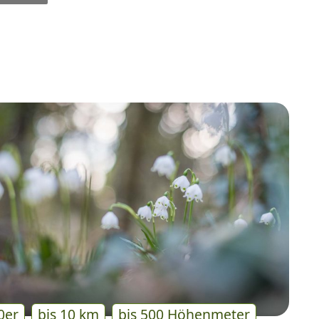
0er
bis 10 km
bis 500 Höhenmeter