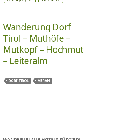
Wanderung Dorf
Tirol – Muthöfe –
Mutkopf – Hochmut
– Leiteralm
DORF TIROL
MERAN
WANDERURLAUB HOTELS SÜDTIROL