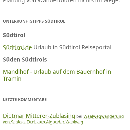
Planung von Wandertouren nichts im Wege.
UNTERKUNFTSTIPPS SÜDTIROL
Südtirol
Südtirol.de
Urlaub in Südtirol Reiseportal
Süden Südtirols
Mandlhof - Urlaub auf dem Bauernhof in
Tramin
LETZTE KOMMENTARE
Dietmar Mitterer-Zublasing
bei
Waalwegwanderung
von Schloss Tirol zum Algunder Waalweg