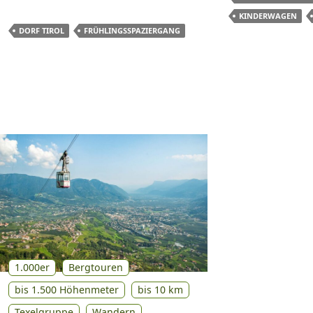
KINDERWAGEN
DORF TIROL
FRÜHLINGSSPAZIERGANG
1.000er
Bergtouren
bis 1.500 Höhenmeter
bis 10 km
Texelgruppe
Wandern