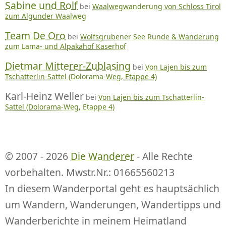
Sabine und Rolf
bei
Waalwegwanderung von Schloss Tirol
zum Algunder Waalweg
Team De Oro
bei
Wolfsgrubener See Runde & Wanderung
zum Lama- und Alpakahof Kaserhof
Dietmar Mitterer-Zublasing
bei
Von Lajen bis zum
Tschatterlin-Sattel (Dolorama-Weg, Etappe 4)
Karl-Heinz Weller
bei
Von Lajen bis zum Tschatterlin-
Sattel (Dolorama-Weg, Etappe 4)
© 2007 - 2026
Die Wanderer
- Alle Rechte
vorbehalten. Mwstr.Nr.: 01665560213
In diesem Wanderportal geht es hauptsächlich
um Wandern, Wanderungen, Wandertipps und
Wanderberichte in meinem Heimatland