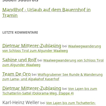
Mandlhof - Urlaub auf dem Bauernhof in
Tramin
LETZTE KOMMENTARE
Dietmar Mitterer-Zublasing
bei
Waalwegwanderung
von Schloss Tirol zum Algunder Waalweg
Sabine und Rolf
bei
Waalwegwanderung von Schloss Tirol
zum Algunder Waalweg
Team De Oro
bei
Wolfsgrubener See Runde & Wanderung
zum Lama- und Alpakahof Kaserhof
Dietmar Mitterer-Zublasing
bei
Von Lajen bis zum
Tschatterlin-Sattel (Dolorama-Weg, Etappe 4)
Karl-Heinz Weller
bei
Von Lajen bis zum Tschatterlin-