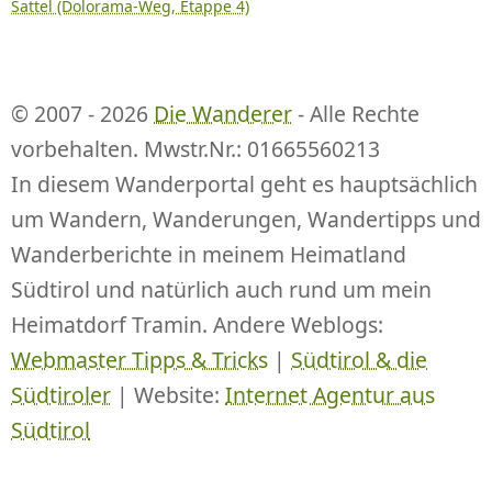
Sattel (Dolorama-Weg, Etappe 4)
© 2007 - 2026
Die Wanderer
- Alle Rechte
vorbehalten. Mwstr.Nr.: 01665560213
In diesem Wanderportal geht es hauptsächlich
um Wandern, Wanderungen, Wandertipps und
Wanderberichte in meinem Heimatland
Südtirol und natürlich auch rund um mein
Heimatdorf Tramin. Andere Weblogs:
Webmaster Tipps & Tricks
|
Südtirol & die
Südtiroler
| Website:
Internet Agentur aus
Südtirol