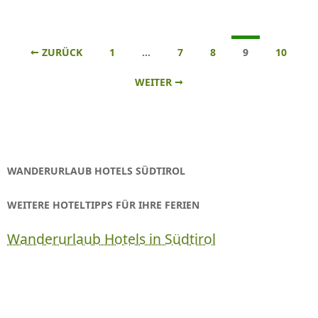
Beitrags-
← ZURÜCK
1
…
7
8
9
10
Navigation
WEITER →
WANDERURLAUB HOTELS SÜDTIROL
WEITERE HOTELTIPPS FÜR IHRE FERIEN
Wanderurlaub Hotels in Südtirol