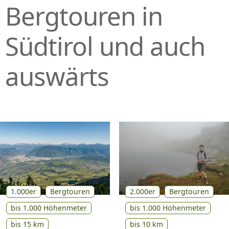
Bergtouren in
P
R
I
Südtirol und auch
N
G
auswärts
E
N
1.000er
Bergtouren
2.000er
Bergtouren
bis 1.000 Höhenmeter
bis 1.000 Höhenmeter
bis 15 km
bis 10 km