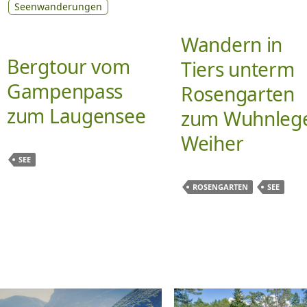
Seenwanderungen
Wandern in
Bergtour vom
Tiers unterm
Gampenpass
Rosengarten
zum Laugensee
zum Wuhnleg
Weiher
SEE
ROSENGARTEN
SEE