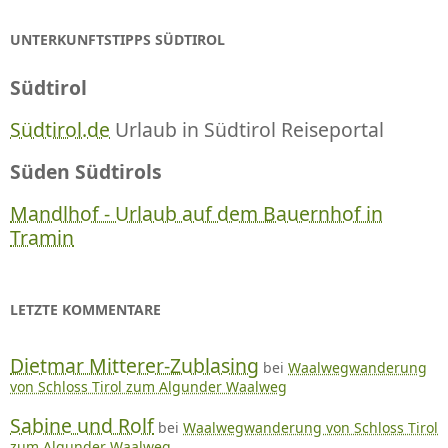
UNTERKUNFTSTIPPS SÜDTIROL
Südtirol
Südtirol.de
Urlaub in Südtirol Reiseportal
Süden Südtirols
Mandlhof - Urlaub auf dem Bauernhof in
Tramin
LETZTE KOMMENTARE
Dietmar Mitterer-Zublasing
bei
Waalwegwanderung
von Schloss Tirol zum Algunder Waalweg
Sabine und Rolf
bei
Waalwegwanderung von Schloss Tirol
zum Algunder Waalweg