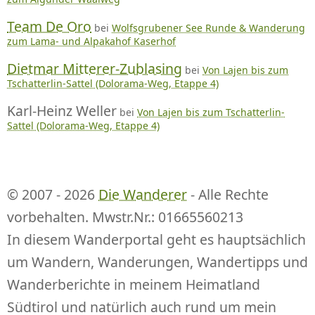
Team De Oro
bei
Wolfsgrubener See Runde & Wanderung
zum Lama- und Alpakahof Kaserhof
Dietmar Mitterer-Zublasing
bei
Von Lajen bis zum
Tschatterlin-Sattel (Dolorama-Weg, Etappe 4)
Karl-Heinz Weller
bei
Von Lajen bis zum Tschatterlin-
Sattel (Dolorama-Weg, Etappe 4)
© 2007 - 2026
Die Wanderer
- Alle Rechte
vorbehalten. Mwstr.Nr.: 01665560213
In diesem Wanderportal geht es hauptsächlich
um Wandern, Wanderungen, Wandertipps und
Wanderberichte in meinem Heimatland
Südtirol und natürlich auch rund um mein