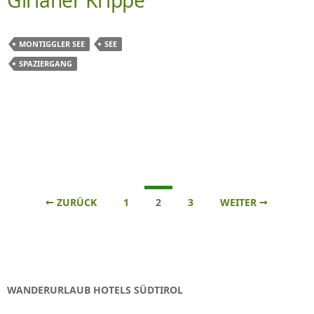
MONTIGGLER SEE
SEE
SPAZIERGANG
Beitrags-
← ZURÜCK
1
2
3
WEITER →
Navigation
WANDERURLAUB HOTELS SÜDTIROL