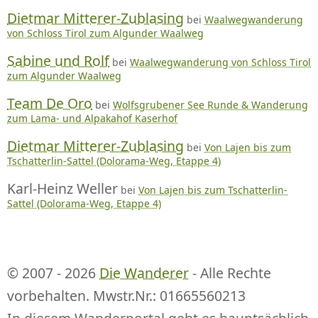
Dietmar Mitterer-Zublasing
bei
Waalwegwanderung
von Schloss Tirol zum Algunder Waalweg
Sabine und Rolf
bei
Waalwegwanderung von Schloss Tirol
zum Algunder Waalweg
Team De Oro
bei
Wolfsgrubener See Runde & Wanderung
zum Lama- und Alpakahof Kaserhof
Dietmar Mitterer-Zublasing
bei
Von Lajen bis zum
Tschatterlin-Sattel (Dolorama-Weg, Etappe 4)
Karl-Heinz Weller
bei
Von Lajen bis zum Tschatterlin-
Sattel (Dolorama-Weg, Etappe 4)
© 2007 - 2026
Die Wanderer
- Alle Rechte
vorbehalten. Mwstr.Nr.: 01665560213