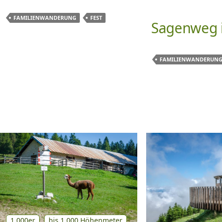
FAMILIENWANDERUNG
FEST
Sagenweg 
FAMILIENWANDERUN
1.000er
bis 1.000 Höhenmeter