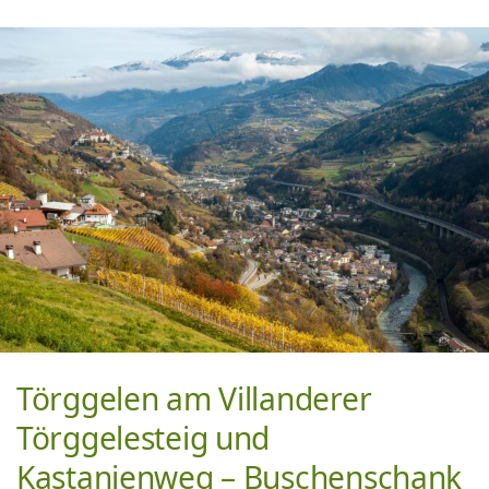
Törggelen am Villanderer
Törggelesteig und
Kastanienweg – Buschenschank