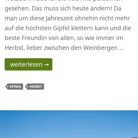
gesehen. Das muss sich heute ändern! Da
man um diese Jahreszeit ohnehin nicht mehr
auf die höchsten Gipfel klettern kann und die
beste Freundin von allen, so wie immer im
Herbst, lieber zwischen den Weinbergen …
Spaziergang Eppan – Eislöcher – Kreuzstein
weiterlesen
→
EPPAN
HERBST