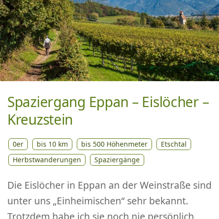
Spaziergang Eppan – Eislöcher –
Kreuzstein
0er
bis 10 km
bis 500 Höhenmeter
Etschtal
Herbstwanderungen
Spaziergänge
Die Eislöcher in Eppan an der Weinstraße sind
unter uns „Einheimischen“ sehr bekannt.
Trotzdem habe ich sie noch nie persönlich