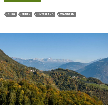
BURG
SÜDEN
UNTERLAND
WANDERN