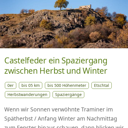
Castelfeder ein Spaziergang
zwischen Herbst und Winter
0er
bis 05 km
bis 500 Höhenmeter
Etschtal
Herbstwanderungen
Spaziergänge
Wenn wir Sonnen verwöhnte Traminer im
Spätherbst / Anfang Winter am Nachmittag
zum Fenster hinaus schauen, dann blicken wir