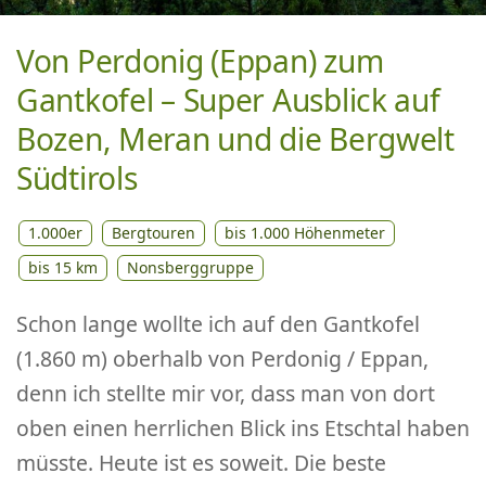
Von Perdonig (Eppan) zum
Gantkofel – Super Ausblick auf
Bozen, Meran und die Bergwelt
Südtirols
1.000er
Bergtouren
bis 1.000 Höhenmeter
bis 15 km
Nonsberggruppe
Schon lange wollte ich auf den Gantkofel
(1.860 m) oberhalb von Perdonig / Eppan,
denn ich stellte mir vor, dass man von dort
oben einen herrlichen Blick ins Etschtal haben
müsste. Heute ist es soweit. Die beste