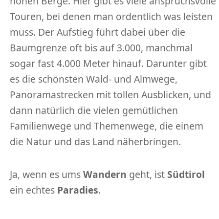
hohen Berge. Hier gibt es viele anspruchsvolle
Touren, bei denen man ordentlich was leisten
muss. Der Aufstieg führt dabei über die
Baumgrenze oft bis auf 3.000, manchmal
sogar fast 4.000 Meter hinauf. Darunter gibt
es die schönsten Wald- und Almwege,
Panoramastrecken mit tollen Ausblicken, und
dann natürlich die vielen gemütlichen
Familienwege und Themenwege, die einem
die Natur und das Land näherbringen.
Ja, wenn es ums
Wandern
geht, ist
Südtirol
ein echtes
Paradies
.