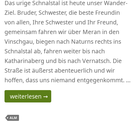
Das urige Schnalstal ist heute unser Wander-
Ziel. Bruder, Schwester, die beste Freundin
von allen, Ihre Schwester und Ihr Freund,
gemeinsam fahren wir über Meran in den
Vinschgau, biegen nach Naturns rechts ins
Schnalstal ab, fahren weiter bis nach
Katharinaberg und bis nach Vernatsch. Die
Straße ist äußerst abenteuerlich und wir
hoffen, dass uns niemand entgegenkommt. …
Rund-Wanderung Vernatsch / Katharinaberg –
weiterlesen
→
ALM