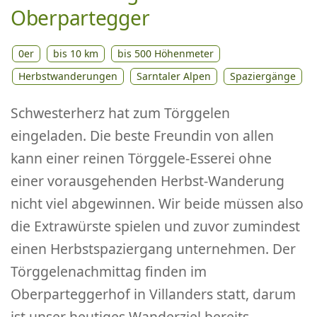
Oberpartegger
0er
bis 10 km
bis 500 Höhenmeter
Herbstwanderungen
Sarntaler Alpen
Spaziergänge
Schwesterherz hat zum Törggelen
eingeladen. Die beste Freundin von allen
kann einer reinen Törggele-Esserei ohne
einer vorausgehenden Herbst-Wanderung
nicht viel abgewinnen. Wir beide müssen also
die Extrawürste spielen und zuvor zumindest
einen Herbstspaziergang unternehmen. Der
Törggelenachmittag finden im
Oberparteggerhof in Villanders statt, darum
ist unser heutiges Wanderziel bereits