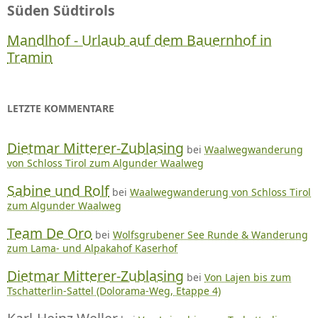
Süden Südtirols
Mandlhof - Urlaub auf dem Bauernhof in
Tramin
LETZTE KOMMENTARE
Dietmar Mitterer-Zublasing
bei
Waalwegwanderung
von Schloss Tirol zum Algunder Waalweg
Sabine und Rolf
bei
Waalwegwanderung von Schloss Tirol
zum Algunder Waalweg
Team De Oro
bei
Wolfsgrubener See Runde & Wanderung
zum Lama- und Alpakahof Kaserhof
Dietmar Mitterer-Zublasing
bei
Von Lajen bis zum
Tschatterlin-Sattel (Dolorama-Weg, Etappe 4)