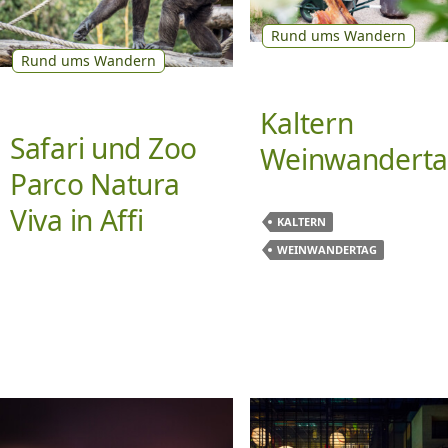
Rund ums Wandern
Rund ums Wandern
Kaltern
Safari und Zoo
Weinwandert
Parco Natura
Viva in Affi
KALTERN
WEINWANDERTAG