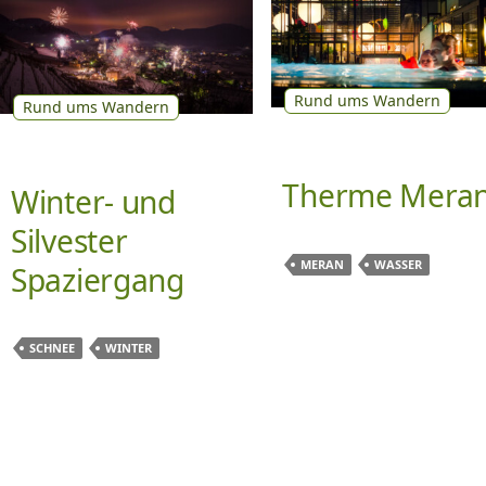
Rund ums Wandern
Rund ums Wandern
Therme Mera
Winter- und
Silvester
MERAN
WASSER
Spaziergang
SCHNEE
WINTER