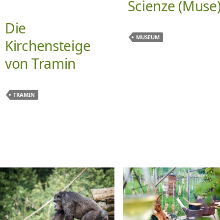
Scienze (Muse
Die
MUSEUM
Kirchensteige
von Tramin
TRAMIN