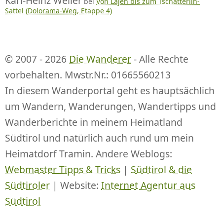
Karl-Heinz Weller
bei
Von Lajen bis zum Tschatterlin-
Sattel (Dolorama-Weg, Etappe 4)
© 2007 - 2026
Die Wanderer
- Alle Rechte
vorbehalten. Mwstr.Nr.: 01665560213
In diesem Wanderportal geht es hauptsächlich
um Wandern, Wanderungen, Wandertipps und
Wanderberichte in meinem Heimatland
Südtirol und natürlich auch rund um mein
Heimatdorf Tramin. Andere Weblogs:
Webmaster Tipps & Tricks
|
Südtirol & die
Südtiroler
| Website:
Internet Agentur aus
Südtirol