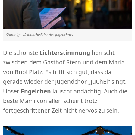
Stimmige Weihnachtslider des Jugenchors
Die schönste
Lichterstimmung
herrscht
zwischen dem Gasthof Stern und dem Maria
von Buol Platz. Es trifft sich gut, dass da
gerade wieder der Jugendchor „JuChEi“ singt.
Unser
Engelchen
lauscht andächtig. Auch die
beste Mami von allen scheint trotz
fortgeschrittener Zeit nicht nervös zu sein.