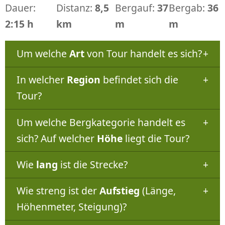
Dauer:
Distanz:
8,5
Bergauf:
37
Bergab:
36
2:15 h
km
m
m
Um welche
Art
von Tour handelt es sich?
In welcher
Region
befindet sich die
Tour?
Um welche Bergkategorie handelt es
sich? Auf welcher
Höhe
liegt die Tour?
Wie
lang
ist die Strecke?
Wie streng ist der
Aufstieg
(Länge,
Höhenmeter, Steigung)?