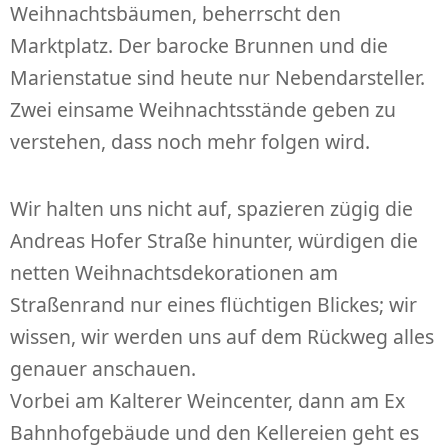
Weihnachtsbäumen, beherrscht den
Marktplatz. Der barocke Brunnen und die
Marienstatue sind heute nur Nebendarsteller.
Zwei einsame Weihnachtsstände geben zu
verstehen, dass noch mehr folgen wird.
Wir halten uns nicht auf, spazieren zügig die
Andreas Hofer Straße hinunter, würdigen die
netten Weihnachtsdekorationen am
Straßenrand nur eines flüchtigen Blickes; wir
wissen, wir werden uns auf dem Rückweg alles
genauer anschauen.
Vorbei am Kalterer Weincenter, dann am Ex
Bahnhofgebäude und den Kellereien geht es