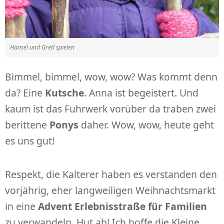
Hänsel und Gretl spielen
Bimmel, bimmel, wow, wow? Was kommt denn
da? Eine
Kutsche
. Anna ist begeistert. Und
kaum ist das Fuhrwerk vorüber da traben zwei
berittene
Ponys
daher. Wow, wow, heute geht
es uns gut!
Respekt, die Kalterer haben es verstanden den
vorjährig, eher langweiligen Weihnachtsmarkt
in eine
Advent Erlebnisstraße für Familien
zu verwandeln. Hut ab! Ich hoffe die Kleine