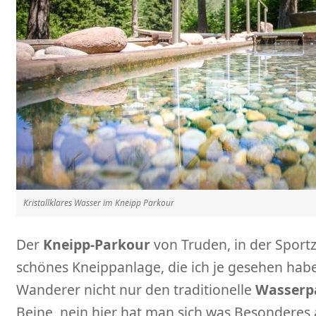
Kristallklares Wasser im Kneipp Parkour
Der
Kneipp-Parkour
von Truden, in der Sport
schönes Kneippanlage, die ich je gesehen habe.
Wanderer nicht nur den traditionelle
Wasserp
Beine, nein hier hat man sich was Besonderes