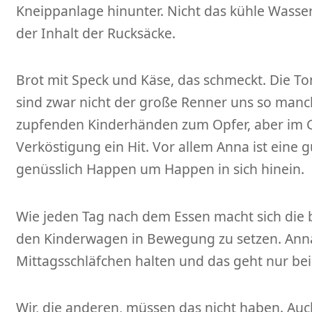
Kneippanlage hinunter. Nicht das kühle Wasser
der Inhalt der Rucksäcke.
Brot mit Speck und Käse, das schmeckt. Die To
sind zwar nicht der große Renner uns so manche
zupfenden Kinderhänden zum Opfer, aber im G
Verköstigung ein Hit. Vor allem Anna ist eine 
genüsslich Happen um Happen in sich hinein.
Wie jeden Tag nach dem Essen macht sich die 
den Kinderwagen in Bewegung zu setzen. Ann
Mittagsschläfchen halten und das geht nur be
Wir, die anderen, müssen das nicht haben. Auc