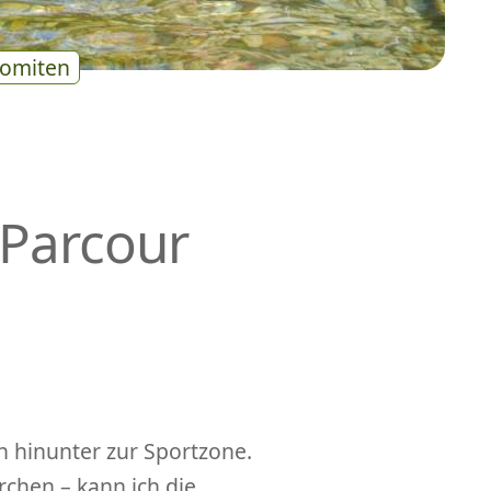
omiten
 Parcour
n hinunter zur Sportzone.
chen – kann ich die