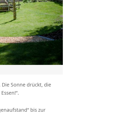
. Die Sonne drückt, die
Essen!“.
enaufstand“ bis zur