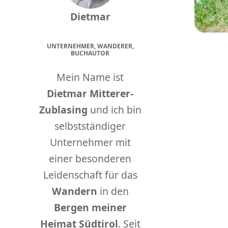
Dietmar
UNTERNEHMER, WANDERER,
BUCHAUTOR
Mein Name ist
Dietmar Mitterer-
Zublasing
und ich bin
selbstständiger
Unternehmer mit
einer besonderen
Leidenschaft für das
Wandern
in den
Bergen meiner
Heimat Südtirol
. Seit