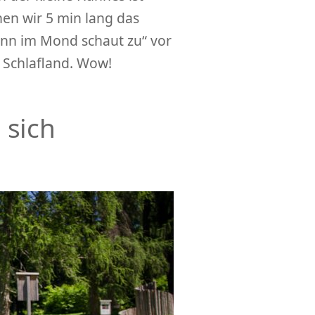
nen wir 5 min lang das
ann im Mond schaut zu“ vor
 Schlafland. Wow!
 sich