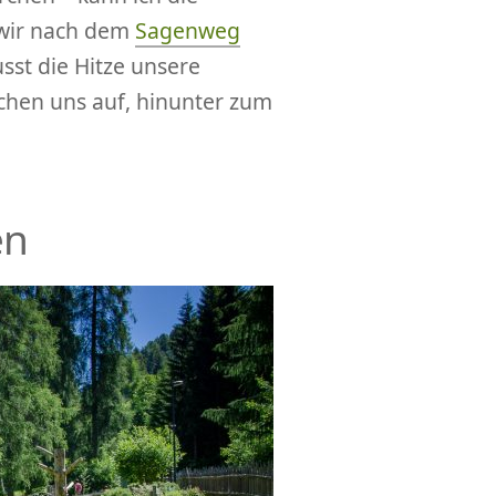
 wir nach dem
Sagenweg
sst die Hitze unsere
achen uns auf, hinunter zum
en