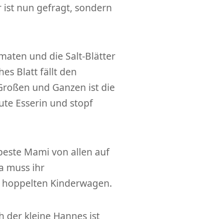
 ist nun gefragt, sondern
maten und die Salt-Blätter
s Blatt fällt den
roßen und Ganzen ist die
gute Esserin und stopf
beste Mami von allen auf
a muss ihr
i hoppelten Kinderwagen.
h der kleine Hannes ist