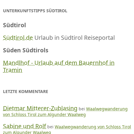
UNTERKUNFTSTIPPS SÜDTIROL
Südtirol
Südtirol.de
Urlaub in Südtirol Reiseportal
Süden Südtirols
Mandlhof - Urlaub auf dem Bauernhof in
Tramin
LETZTE KOMMENTARE
Dietmar Mitterer-Zublasing
bei
Waalwegwanderung
von Schloss Tirol zum Algunder Waalweg
Sabine und Rolf
bei
Waalwegwanderung von Schloss Tirol
zum Algunder Waalweg