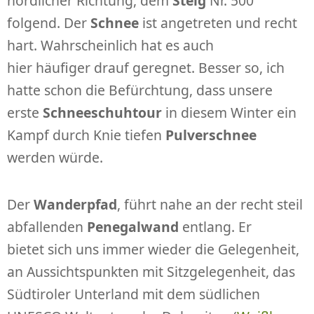
nördlicher Richtung, dem
Steig
Nr. 500
folgend. Der
Schnee
ist angetreten und recht
hart. Wahrscheinlich hat es auch
hier häufiger drauf geregnet. Besser so, ich
hatte schon die Befürchtung, dass unsere
erste
Schneeschuhtour
in diesem Winter ein
Kampf durch Knie tiefen
Pulverschnee
werden würde.
Der
Wanderpfad
, führt nahe an der recht steil
abfallenden
Penegalwand
entlang. Er
bietet sich uns immer wieder die Gelegenheit,
an Aussichtspunkten mit Sitzgelegenheit, das
Südtiroler Unterland mit dem südlichen