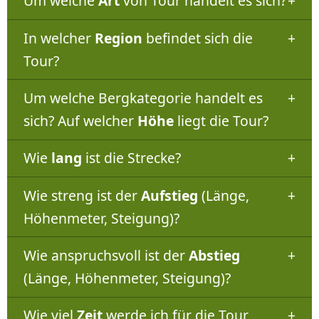
Um welche
Art
von Tour handelt es sich?
In welcher
Region
befindet sich die
Tour?
Um welche Bergkategorie handelt es
sich? Auf welcher
Höhe
liegt die Tour?
Wie
lang
ist die Strecke?
Wie streng ist der
Aufstieg
(Länge,
Höhenmeter, Steigung)?
Wie anspruchsvoll ist der
Abstieg
(Länge, Höhenmeter, Steigung)?
Wie viel
Zeit
werde ich für die Tour