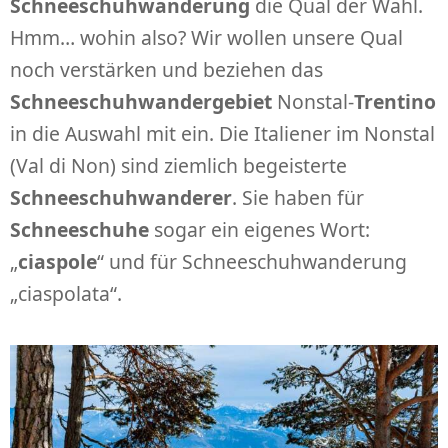
Schneeschuhwanderung
die Qual der Wahl.
Hmm… wohin also? Wir wollen unsere Qual
noch verstärken und beziehen das
Schneeschuhwandergebiet
Nonstal-
Trentino
in die Auswahl mit ein. Die Italiener im Nonstal
(Val di Non) sind ziemlich begeisterte
Schneeschuhwanderer
. Sie haben für
Schneeschuhe
sogar ein eigenes Wort:
„
ciaspole
“ und für Schneeschuhwanderung
„ciaspolata“.