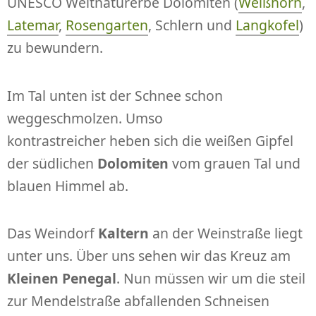
UNESCO Weltnaturerbe Dolomiten (
Weißhorn
,
Latemar
,
Rosengarten
, Schlern und
Langkofel
)
zu bewundern.
Im Tal unten ist der Schnee schon
weggeschmolzen. Umso
kontrastreicher heben sich die weißen Gipfel
der südlichen
Dolomiten
vom grauen Tal und
blauen Himmel ab.
Das Weindorf
Kaltern
an der Weinstraße liegt
unter uns. Über uns sehen wir das Kreuz am
Kleinen Penegal
. Nun müssen wir um die steil
zur Mendelstraße abfallenden Schneisen