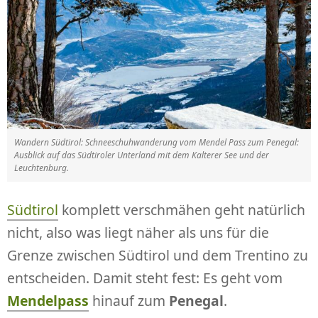
Wandern Südtirol: Schneeschuhwanderung vom Mendel Pass zum Penegal:
Ausblick auf das Südtiroler Unterland mit dem Kalterer See und der
Leuchtenburg.
Südtirol
komplett verschmähen geht natürlich
nicht, also was liegt näher als uns für die
Grenze zwischen Südtirol und dem Trentino zu
entscheiden. Damit steht fest: Es geht vom
Mendelpass
hinauf zum
Penegal
.