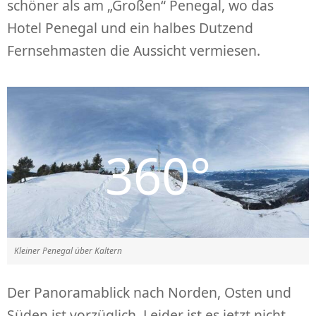
schöner als am „Großen“ Penegal, wo das
Hotel Penegal und ein halbes Dutzend
Fernsehmasten die Aussicht vermiesen.
Kleiner Penegal über Kaltern
Der Panoramablick nach Norden, Osten und
Süden ist vorzüglich. Leider ist es jetzt nicht