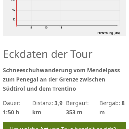
100
50
5
10
15
Entfernung (km)
Eckdaten der Tour
Schneeschuhwanderung vom Mendelpass
zum Penegal an der Grenze zwischen
Südtirol und dem Trentino
Dauer:
Distanz:
3,9
Bergauf:
Bergab:
8
1:50 h
km
353 m
m