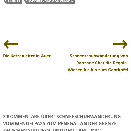
SCHNEE
SCHNEESCHUHWANDERUNG
Beitrags-
Navigation
Die Katzenleiter in Auer
Schneeschuhwanderung von
Ronzone über die Regole-
Wiesen bis hin zum Gantkofel
2 KOMMENTARE ÜBER “SCHNEESCHUHWANDERUNG
VOM MENDELPASS ZUM PENEGAL AN DER GRENZE
ZWISCHEN SÜDTIROL UND DEM TRENTINO”