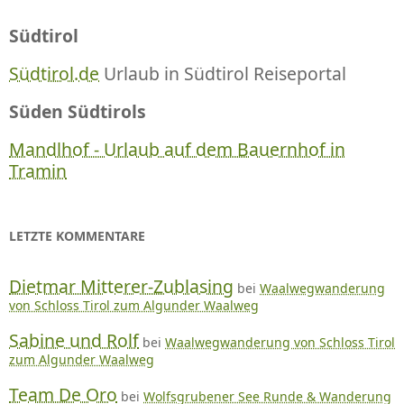
Südtirol
Südtirol.de
Urlaub in Südtirol Reiseportal
Süden Südtirols
Mandlhof - Urlaub auf dem Bauernhof in
Tramin
LETZTE KOMMENTARE
Dietmar Mitterer-Zublasing
bei
Waalwegwanderung
von Schloss Tirol zum Algunder Waalweg
Sabine und Rolf
bei
Waalwegwanderung von Schloss Tirol
zum Algunder Waalweg
Team De Oro
bei
Wolfsgrubener See Runde & Wanderung