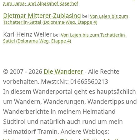
zum Lama- und Alpakahof Kaserhof
Dietmar Mitterer-Zublasing
bei
Von Lajen bis zum
Tschatterlin-Sattel (Dolorama-Weg, Etappe 4)
Karl-Heinz Weller
bei
Von Lajen bis zum Tschatterlin-
Sattel (Dolorama-Weg, Etappe 4)
© 2007 - 2026
Die Wanderer
- Alle Rechte
vorbehalten. Mwstr.Nr.: 01665560213
In diesem Wanderportal geht es hauptsächlich
um Wandern, Wanderungen, Wandertipps und
Wanderberichte in meinem Heimatland
Südtirol und natürlich auch rund um mein
Heimatdorf Tramin. Andere Weblogs: