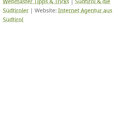
Webmaster Tipps & Tricks
|
Südtirol & die
Südtiroler
| Website:
Internet Agentur aus
Südtirol