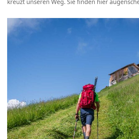
kreuzt unseren Weg. Sie finden hier augensche