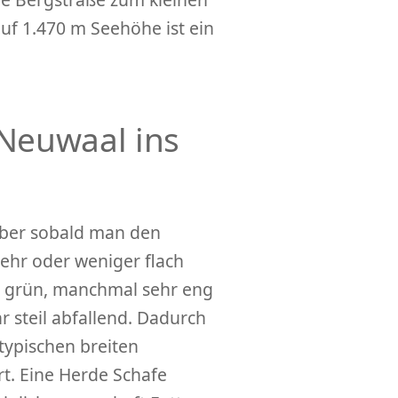
uf 1.470 m Seehöhe ist ein
Neuwaal ins
aber sobald man den
ehr oder weniger flach
t grün, manchmal sehr eng
r steil abfallend. Dadurch
typischen breiten
t. Eine Herde Schafe