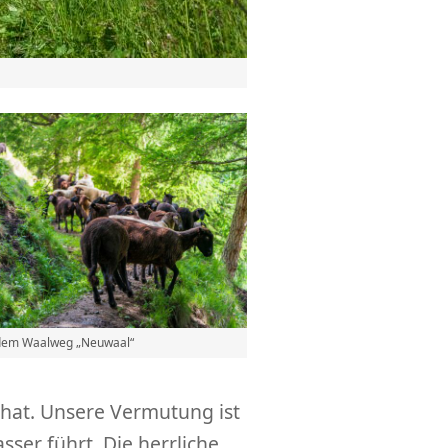
 dem Waalweg „Neuwaal“
et hat. Unsere Vermutung ist
ser führt. Die herrliche