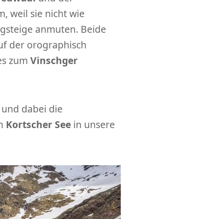
m, weil sie nicht wie
gsteige anmuten. Beide
f der orographisch
les zum
Vinschger
und dabei die
n
Kortscher See
in unsere