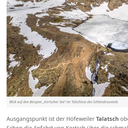
Blick auf den Bergsee „Kortscher See“ im Talschluss des Schlandrauntals
Ausgangspunkt ist der Höfeweiler
Talatsch
obe
Schon die Anfahrt von Kortsch über die schma