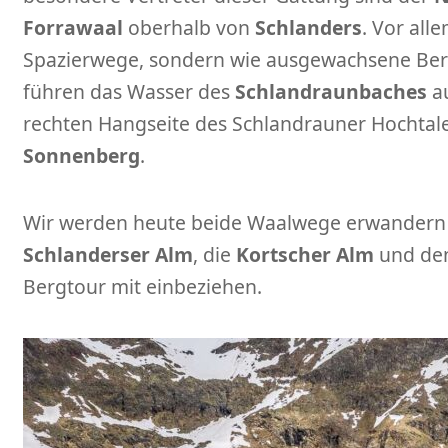
Forrawaal
oberhalb von
Schlanders
. Vor alle
Spazierwege, sondern wie ausgewachsene Ber
führen das Wasser des
Schlandraunbaches
au
rechten Hangseite des Schlandrauner Hochta
Sonnenberg
.
Wir werden heute beide Waalwege erwandern 
Schlanderser Alm
, die
Kortscher Alm
und de
Bergtour mit einbeziehen.