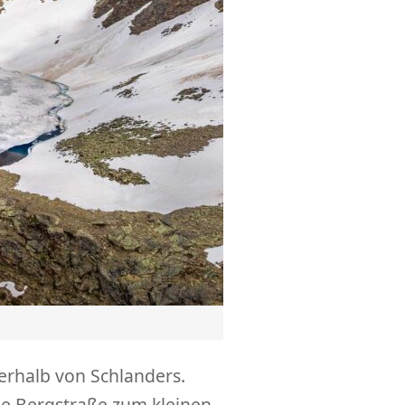
rhalb von Schlanders.
le Bergstraße zum kleinen