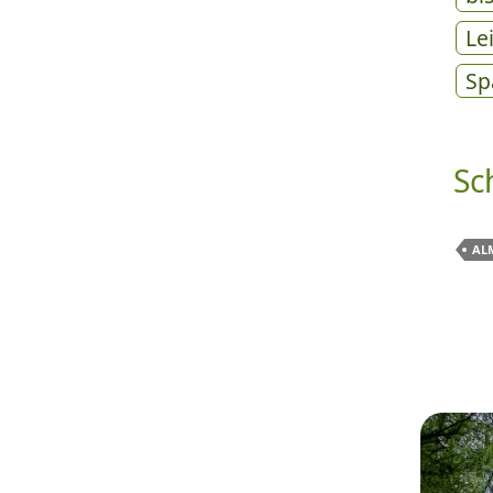
Le
Sp
Sc
AL