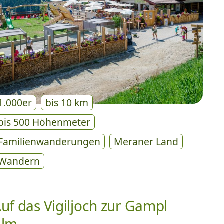
1.000er
bis 10 km
bis 500 Höhenmeter
Familienwanderungen
Meraner Land
Wandern
uf das Vigiljoch zur Gampl