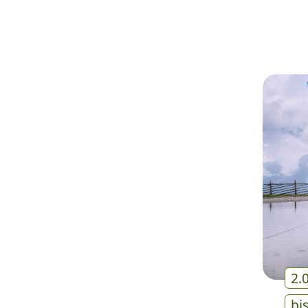
2.
bi