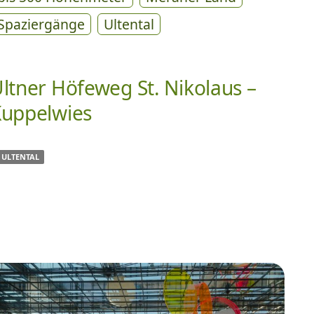
Spaziergänge
Ultental
ltner Höfeweg St. Nikolaus –
uppelwies
ULTENTAL