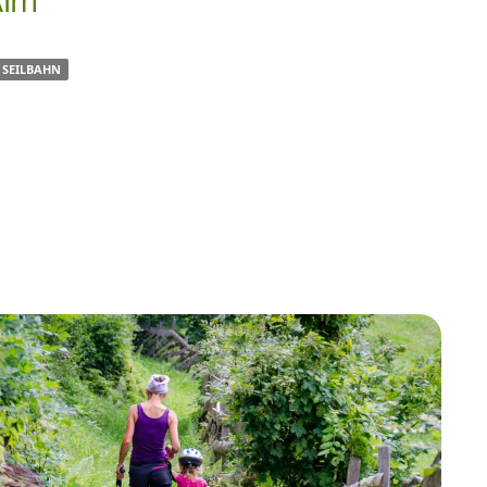
Alm
SEILBAHN