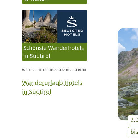
Schönste Wanderhotels
in Südtirol
WEITERE HOTELTIPPS FÜR IHRE FERIEN
Wanderurlaub Hotels
in Südtirol
2.
bi