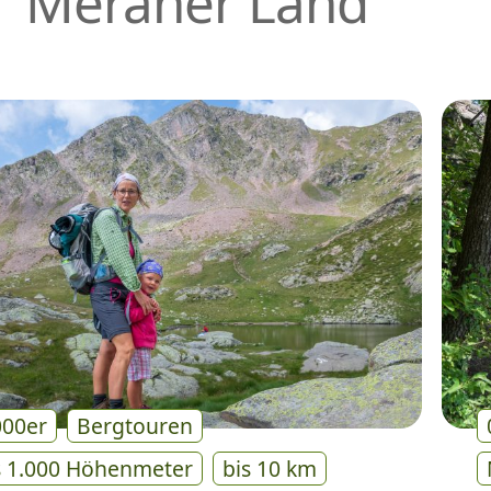
Meraner Land
000er
Bergtouren
s 1.000 Höhenmeter
bis 10 km