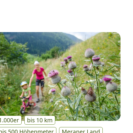
1.000er
bis 10 km
bis 500 Höhenmeter
Meraner Land