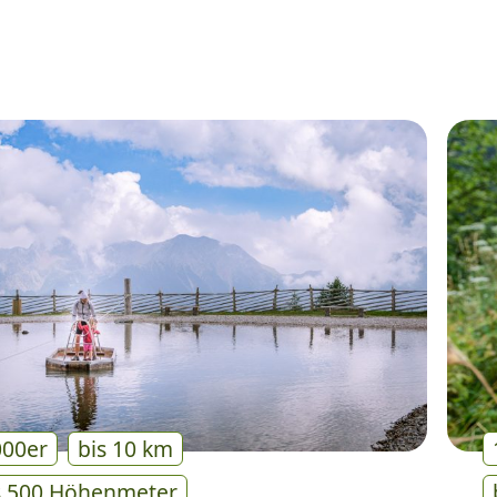
000er
bis 10 km
s 500 Höhenmeter