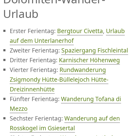
Urlaub
Erster Ferientag:
Bergtour Civetta
,
Urlaub
auf dem Unterlanerhof
Zweiter Ferientag:
Spaziergang Fischleintal
Dritter Ferientag:
Karnischer Höhenweg
Vierter Ferientag:
Rundwanderung
Zsigmondy Hütte-Büllelejoch Hütte-
Dreizinnenhütte
Fünfter Ferientag:
Wanderung Tofana di
Mezzo
Sechster Ferientag:
Wanderung auf den
Rosskogel im Gsiesertal