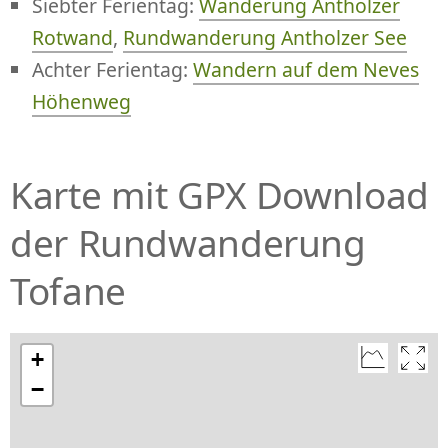
Siebter Ferientag:
Wanderung Antholzer
Rotwand
,
Rundwanderung Antholzer See
Achter Ferientag:
Wandern auf dem Neves
Höhenweg
Karte mit GPX Download
der Rundwanderung
Tofane
+
−