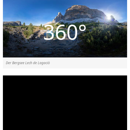
Der Bergsee Lech de Lagaciò