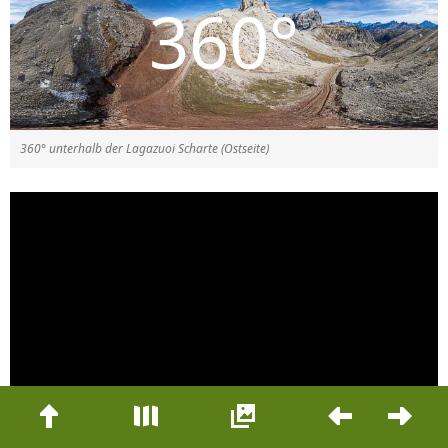
360° unterhalb der Lagazuoi Scharte (Ostseite)
Beitrags-
Navigation