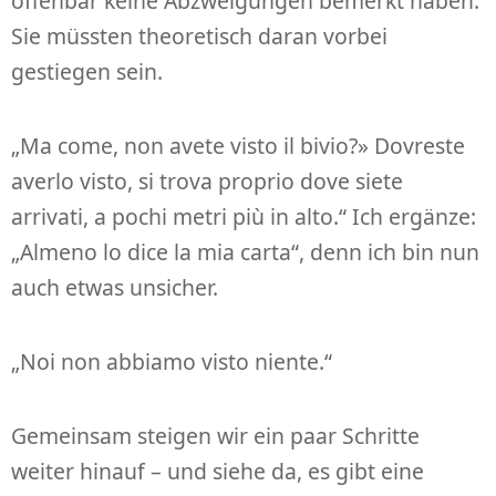
offenbar keine Abzweigungen bemerkt haben.
Sie müssten theoretisch daran vorbei
gestiegen sein.
„Ma come, non avete visto il bivio?» Dovreste
averlo visto, si trova proprio dove siete
arrivati, a pochi metri più in alto.“ Ich ergänze:
„Almeno lo dice la mia carta“, denn ich bin nun
auch etwas unsicher.
„Noi non abbiamo visto niente.“
Gemeinsam steigen wir ein paar Schritte
weiter hinauf – und siehe da, es gibt eine