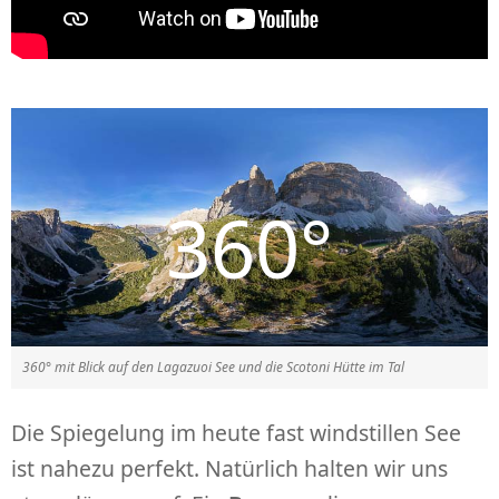
360° mit Blick auf den Lagazuoi See und die Scotoni Hütte im Tal
Die Spiegelung im heute fast windstillen See
ist nahezu perfekt. Natürlich halten wir uns