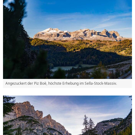
Angezuckert der Piz Boè, höchste Erhebung im Sella-Stock-Massiv.