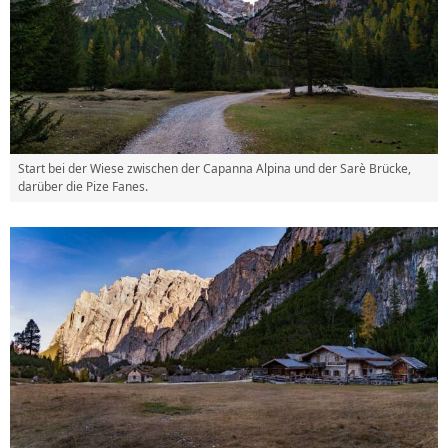
Start bei der Wiese zwischen der Capanna Alpina und der Sarè Brücke,
darüber die Pize Fanes.