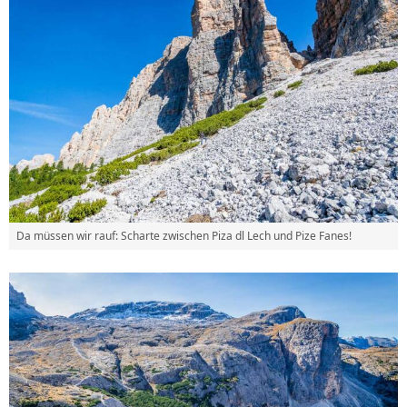
Da müssen wir rauf: Scharte zwischen Piza dl Lech und Pize Fanes!