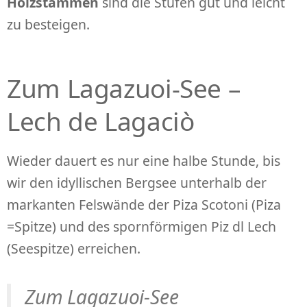
Holzstämmen
sind die Stufen gut und leicht
zu besteigen.
Zum Lagazuoi-See –
Lech de Lagaciò
Wieder dauert es nur eine halbe Stunde, bis
wir den idyllischen Bergsee unterhalb der
markanten Felswände der Piza Scotoni (Piza
=Spitze) und des spornförmigen Piz dl Lech
(Seespitze) erreichen.
Zum Lagazuoi-See