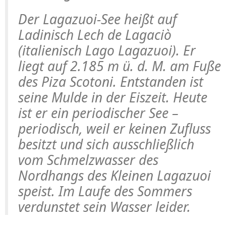
Der Lagazuoi-See heißt auf
Ladinisch
Lech de Lagaciò
(italienisch Lago Lagazuoi). Er
liegt auf 2.185 m ü. d. M. am Fuße
des
Piza Scotoni
. Entstanden ist
seine Mulde in der Eiszeit. Heute
ist er ein
periodischer See
–
periodisch, weil er keinen Zufluss
besitzt und sich ausschließlich
vom Schmelzwasser des
Nordhangs des Kleinen Lagazuoi
speist. Im Laufe des Sommers
verdunstet sein Wasser leider.