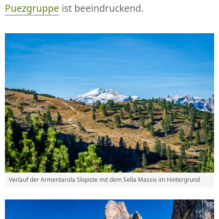
Puezgruppe
ist beeindruckend.
Verlauf der Armentarola Skipiste mit dem Sella Massiv im Hintergrund