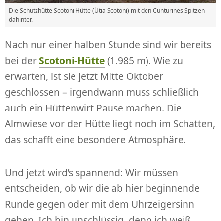
Die Schutzhütte Scotoni Hütte (Ütia Scotoni) mit den Cunturines Spitzen
dahinter.
Nach nur einer halben Stunde sind wir bereits
bei der
Scotoni-Hütte
(1.985 m). Wie zu
erwarten, ist sie jetzt Mitte Oktober
geschlossen – irgendwann muss schließlich
auch ein Hüttenwirt Pause machen. Die
Almwiese vor der Hütte liegt noch im Schatten,
das schafft eine besondere Atmosphäre.
Und jetzt wird’s spannend: Wir müssen
entscheiden, ob wir die ab hier beginnende
Runde gegen oder mit dem Uhrzeigersinn
gehen. Ich bin unschlüssig, denn ich weiß