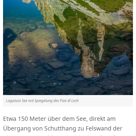
Lagazuoi See mit Spiegelung des Piza dl Lech
Etwa 150 Meter über dem See, direkt am
Übergang von Schutthang zu Felswand der