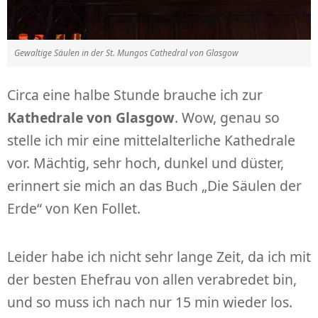
Gewaltige Säulen in der St. Mungos Cathedral von Glasgow
Circa eine halbe Stunde brauche ich zur
Kathedrale von Glasgow
. Wow, genau so
stelle ich mir eine mittelalterliche Kathedrale
vor. Mächtig, sehr hoch, dunkel und düster,
erinnert sie mich an das Buch „Die Säulen der
Erde“ von Ken Follet.
Leider habe ich nicht sehr lange Zeit, da ich mit
der besten Ehefrau von allen verabredet bin,
und so muss ich nach nur 15 min wieder los.