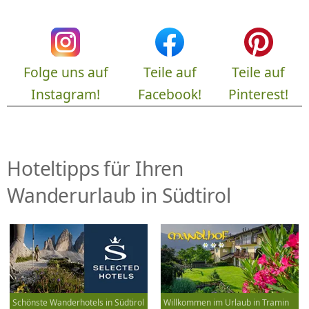
Folge uns auf
Teile auf
Teile auf
Instagram!
Facebook!
Pinterest!
Hoteltipps für Ihren
Wanderurlaub in Südtirol
Schönste Wanderhotels in Südtirol
Willkommen im Urlaub in Tramin