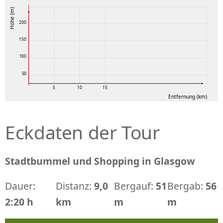
Höhe (m)
200
150
100
50
5
10
15
Entfernung (km)
Eckdaten der Tour
Stadtbummel und Shopping in Glasgow
Dauer:
Distanz:
9,0
Bergauf:
51
Bergab:
56
2:20 h
km
m
m