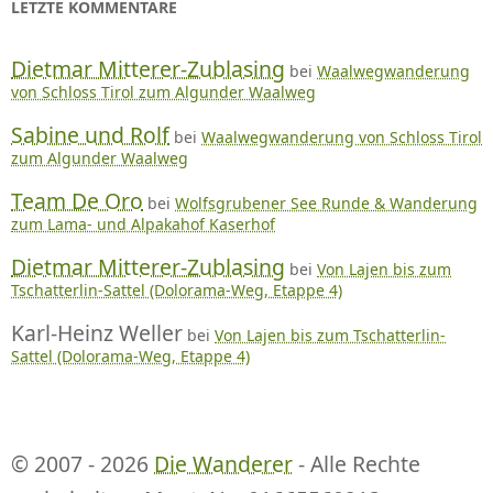
LETZTE KOMMENTARE
Dietmar Mitterer-Zublasing
bei
Waalwegwanderung
von Schloss Tirol zum Algunder Waalweg
Sabine und Rolf
bei
Waalwegwanderung von Schloss Tirol
zum Algunder Waalweg
Team De Oro
bei
Wolfsgrubener See Runde & Wanderung
zum Lama- und Alpakahof Kaserhof
Dietmar Mitterer-Zublasing
bei
Von Lajen bis zum
Tschatterlin-Sattel (Dolorama-Weg, Etappe 4)
Karl-Heinz Weller
bei
Von Lajen bis zum Tschatterlin-
Sattel (Dolorama-Weg, Etappe 4)
© 2007 - 2026
Die Wanderer
- Alle Rechte