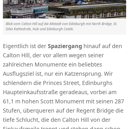
Blick vom Calton Hill auf die Altstadt von Edinburgh mit North Bridge, St.
Giles Kathedrale, Hub und Edinburgh Castle.
Eigentlich ist der
Spaziergang
hinauf auf den
Calton Hill, der vor allem wegen seiner
zahlreichen Monumente ein beliebtes
Ausflugsziel ist, nur ein Katzensprung. Wir
schlendern die Princes Street, Edinburghs
Haupteinkaufsstraße geradeaus, vorbei am
61,1 m hohen Scott Monument mit seinen 287
Stufen, überqueren auf der Regent Bridge die
tiefe Schlucht, die den Calton Hill von der
Einkaufsmeile trennt und stehen dann schon