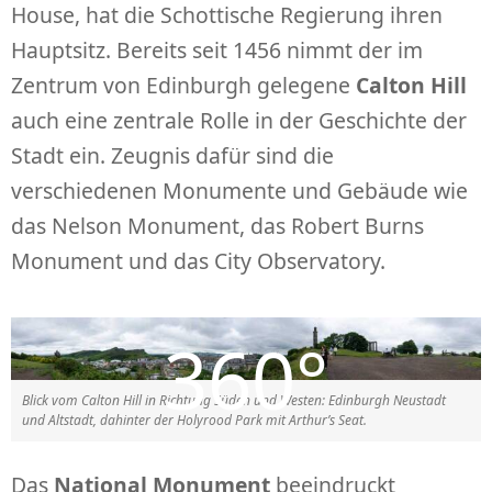
House, hat die Schottische Regierung ihren
Hauptsitz. Bereits seit 1456 nimmt der im
Zentrum von Edinburgh gelegene
Calton Hill
auch eine zentrale Rolle in der Geschichte der
Stadt ein. Zeugnis dafür sind die
verschiedenen Monumente und Gebäude wie
das Nelson Monument, das Robert Burns
Monument und das City Observatory.
Blick vom Calton Hill in Richtung Süden und Westen: Edinburgh Neustadt
und Altstadt, dahinter der Holyrood Park mit Arthur’s Seat.
Das
National Monument
beeindruckt