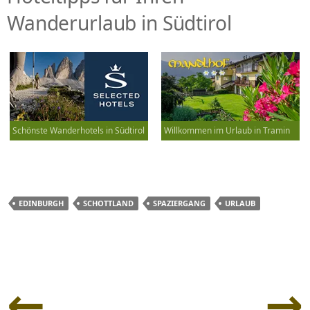
Wanderurlaub in Südtirol
Schönste Wanderhotels in Südtirol
Willkommen im Urlaub in Tramin
EDINBURGH
SCHOTTLAND
SPAZIERGANG
URLAUB
Beitrags-
Navigation