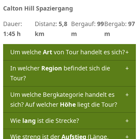
Calton Hill Spaziergang
Dauer:
Distanz:
5,8
Bergauf:
99
Bergab:
97
1:45 h
km
m
m
Um welche
Art
von Tour handelt es sich?
In welcher
Region
befindet sich die
Tour?
Um welche Bergkategorie handelt es
sich? Auf welcher
Höhe
liegt die Tour?
Wie
lang
ist die Strecke?
Wie streng ist der
Aufstieg
(Länge,