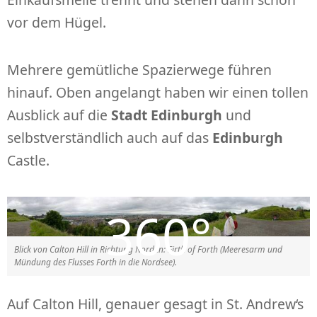
vor dem Hügel.
Mehrere gemütliche Spazierwege führen
hinauf. Oben angelangt haben wir einen tollen
Ausblick auf die
Stadt Edinburgh
und
selbstverständlich auch auf das
Edinbu
r
gh
Castle.
Blick von Calton Hill in Richtung Norden: Firth of Forth (Meeresarm und
Mündung des Flusses Forth in die Nordsee).
Auf Calton Hill, genauer gesagt in St. Andrew‘s