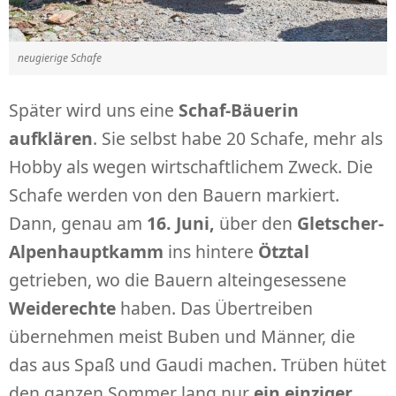
neugierige Schafe
Später wird uns eine
Schaf-Bäuerin
aufklären
. Sie selbst habe 20 Schafe, mehr als
Hobby als wegen wirtschaftlichem Zweck. Die
Schafe werden von den Bauern markiert.
Dann, genau am
16. Juni,
über den
Gletscher-
Alpenhauptkamm
ins hintere
Ötztal
getrieben, wo die Bauern alteingesessene
Weiderechte
haben. Das Übertreiben
übernehmen meist Buben und Männer, die
das aus Spaß und Gaudi machen. Trüben hütet
den ganzen Sommer lang nur
ein einziger