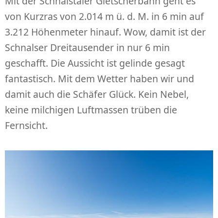
Mit der Schnalstaler Gletscherbahn geht es
von Kurzras von 2.014 m ü. d. M. in 6 min auf
3.212 Höhenmeter hinauf. Wow, damit ist der
Schnalser Dreitausender in nur 6 min
geschafft. Die Aussicht ist gelinde gesagt
fantastisch. Mit dem Wetter haben wir und
damit auch die Schäfer Glück. Kein Nebel,
keine milchigen Luftmassen trüben die
Fernsicht.