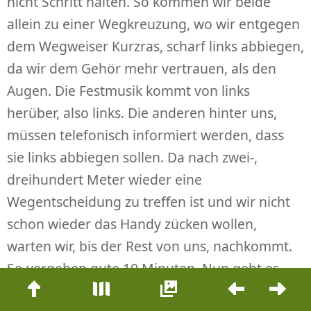
nicht Schritt halten. So kommen wir beide
allein zu einer Wegkreuzung, wo wir entgegen
dem Wegweiser Kurzras, scharf links abbiegen,
da wir dem Gehör mehr vertrauen, als den
Augen. Die Festmusik kommt von links
herüber, also links. Die anderen hinter uns,
müssen telefonisch informiert werden, dass
sie links abbiegen sollen. Da nach zwei-,
dreihundert Meter wieder eine
Wegentscheidung zu treffen ist und wir nicht
schon wieder das Handy zücken wollen,
warten wir, bis der Rest von uns, nachkommt.
So vergehen gute 10 Minuten. Nun geht es
Beitrags-
allesamt gemeinsam auf einem Wald Pfad
Navigation