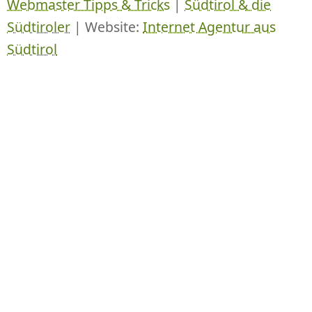
Webmaster Tipps & Tricks
|
Südtirol & die
Südtiroler
| Website:
Internet Agentur aus
Südtirol