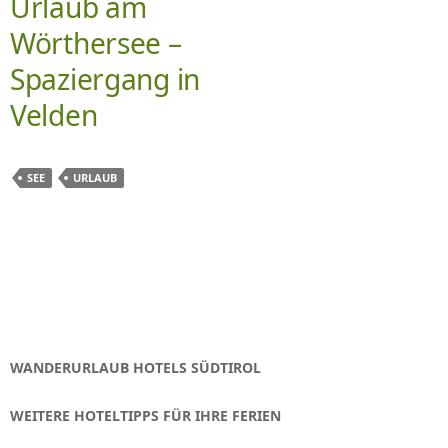
Urlaub am
Wörthersee –
Spaziergang in
Velden
SEE
URLAUB
WANDERURLAUB HOTELS SÜDTIROL
WEITERE HOTELTIPPS FÜR IHRE FERIEN