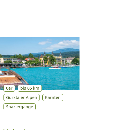
0er
bis 05 km
Gurktaler Alpen
Kärnten
Spaziergänge