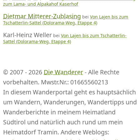
zum Lama- und Alpakahof Kaserhof
Dietmar Mitterer-Zublasing
bei
Von Lajen bis zum
Tschatterlin-Sattel (Dolorama-Weg, Etappe 4)
Karl-Heinz Weller
bei
Von Lajen bis zum Tschatterlin-
Sattel (Dolorama-Weg, Etappe 4)
© 2007 - 2026
Die Wanderer
- Alle Rechte
vorbehalten. Mwstr.Nr.: 01665560213
In diesem Wanderportal geht es hauptsächlich
um Wandern, Wanderungen, Wandertipps und
Wanderberichte in meinem Heimatland
Südtirol und natürlich auch rund um mein
Heimatdorf Tramin. Andere Weblogs: