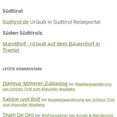
Südtirol
Südtirol.de
Urlaub in Südtirol Reiseportal
Süden Südtirols
Mandlhof - Urlaub auf dem Bauernhof in
Tramin
LETZTE KOMMENTARE
Dietmar Mitterer-Zublasing
bei
Waalwegwanderung
von Schloss Tirol zum Algunder Waalweg
Sabine und Rolf
bei
Waalwegwanderung von Schloss Tirol
zum Algunder Waalweg
Team De Oro
bei
Wolfsgrubener See Runde & Wanderung