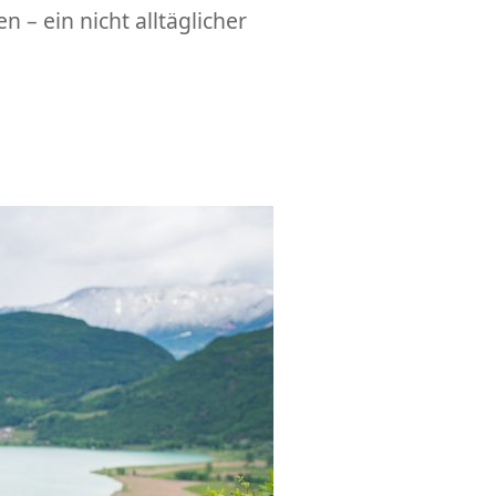
– ein nicht alltäglicher