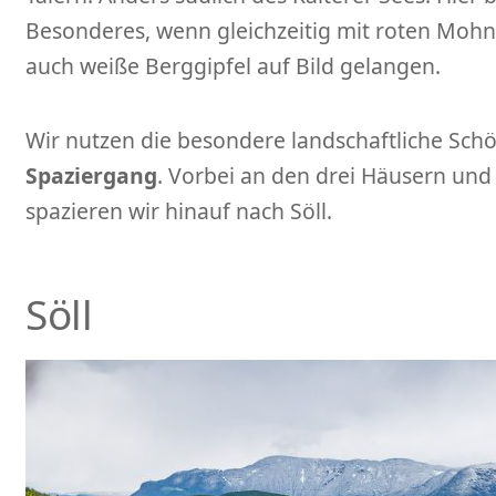
Besonderes, wenn gleichzeitig mit roten Moh
auch weiße Berggipfel auf Bild gelangen.
Wir nutzen die besondere landschaftliche Schö
Spaziergang
. Vorbei an den drei Häusern un
spazieren wir hinauf nach Söll.
Söll