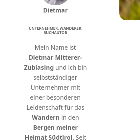
Dietmar
UNTERNEHMER, WANDERER,
BUCHAUTOR
Mein Name ist
Dietmar Mitterer-
Zublasing
und ich bin
selbstständiger
Unternehmer mit
einer besonderen
Leidenschaft für das
Wandern
in den
Bergen meiner
Heimat Südtirol
. Seit