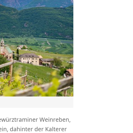
Gewürztraminer Weinreben,
in, dahinter der Kalterer