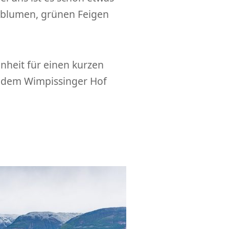
nblumen, grünen Feigen
nheit für einen kurzen
d dem Wimpissinger Hof