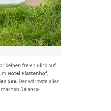
r keinen freien Blick auf
 zum
Hotel Plattenhof
,
den See
. Der wärmste aller
en machen Balance-