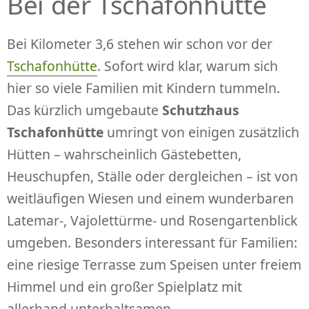
Bei der Tschafonhütte
Bei Kilometer 3,6 stehen wir schon vor der
Tschafonhütte
. Sofort wird klar, warum sich
hier so viele Familien mit Kindern tummeln.
Das kürzlich umgebaute
Schutzhaus
Tschafonhütte
umringt von einigen zusätzlich
Hütten – wahrscheinlich Gästebetten,
Heuschupfen, Ställe oder dergleichen – ist von
weitläufigen Wiesen und einem wunderbaren
Latemar-, Vajolettürme- und Rosengartenblick
umgeben. Besonders interessant für Familien:
eine riesige Terrasse zum Speisen unter freiem
Himmel und ein großer Spielplatz mit
allerhand unterhaltsamen