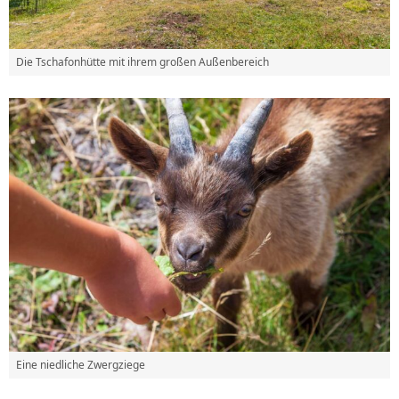
Die Tschafonhütte mit ihrem großen Außenbereich
Eine niedliche Zwergziege