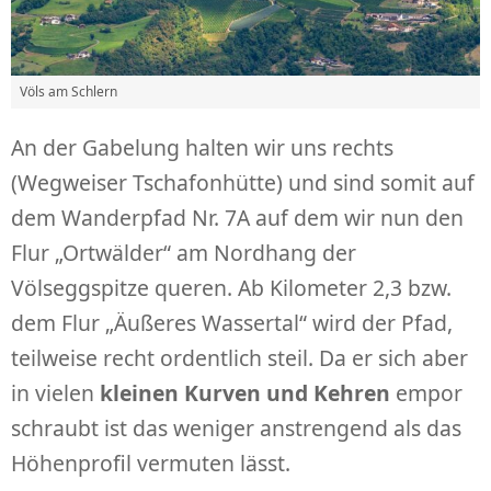
Völs am Schlern
An der Gabelung halten wir uns rechts
(Wegweiser Tschafonhütte) und sind somit auf
dem Wanderpfad Nr. 7A auf dem wir nun den
Flur „Ortwälder“ am Nordhang der
Völseggspitze queren. Ab Kilometer 2,3 bzw.
dem Flur „Äußeres Wassertal“ wird der Pfad,
teilweise recht ordentlich steil. Da er sich aber
in vielen
kleinen Kurven und Kehren
empor
schraubt ist das weniger anstrengend als das
Höhenprofil vermuten lässt.