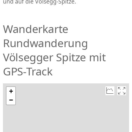
und auf die Völsegg-Spitze.
Wanderkarte
Rundwanderung
Völsegger Spitze mit
GPS-Track
+
−