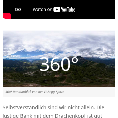
360° Rundumblick von der Völsegg-Spitze
Selbstverständlich sind wir nicht allein. Die
lustige Bank mit dem Drachenkopf ist gut