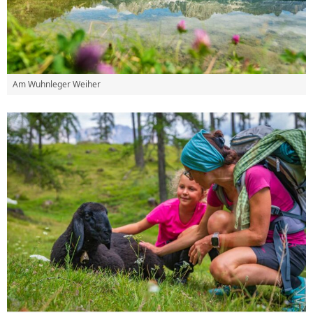
Am Wuhnleger Weiher