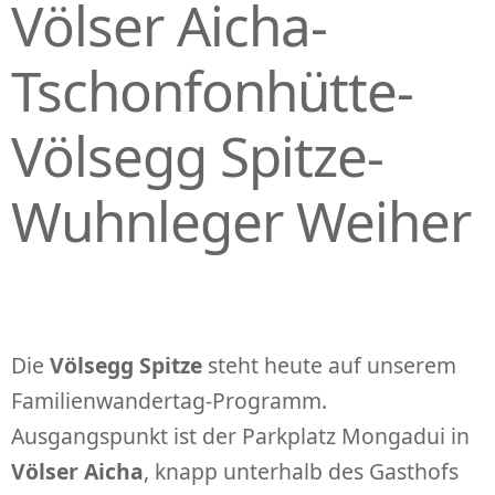
Völser Aicha-
Tschonfonhütte-
Völsegg Spitze-
Wuhnleger Weiher
Die
Völsegg Spitze
steht heute auf unserem
Familienwandertag-Programm.
Ausgangspunkt ist der Parkplatz Mongadui in
Völser Aicha
, knapp unterhalb des Gasthofs