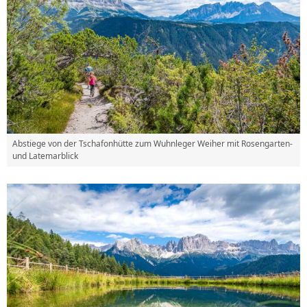
Abstiege von der Tschafonhütte zum Wuhnleger Weiher mit Rosengarten-
und Latemarblick