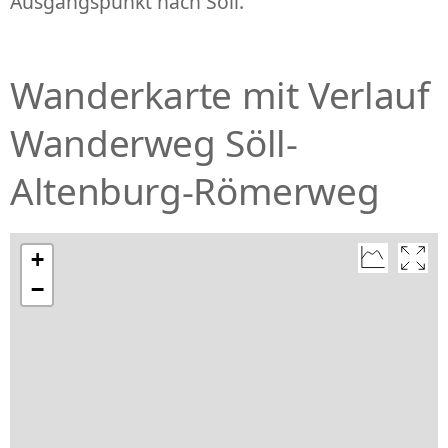
Ausgangspunkt nach Söll.
Wanderkarte mit Verlauf
Wanderweg Söll-
Altenburg-Römerweg
+
−