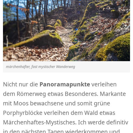
märchenhafter, fast mystischer Wanderweg
Nicht nur die
Panoramapunkte
verleihen
dem Römerweg etwas Besonderes. Markante
mit Moos bewachsene und somit grüne
Porphyrblöcke verleihen dem Wald etwas
Märchenhaftes-Mystisches. Ich werde definitiv
in den nächsten Tagen wiederkommen und