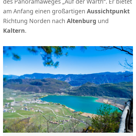
des Panoramaweges „Auf der Warth“. Er bietet
am Anfang einen großartigen
Aussichtpunkt
Richtung Norden nach
Altenburg
und
Kaltern
.