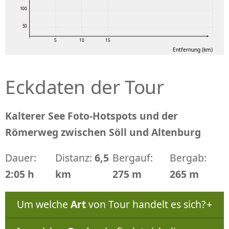
100
50
5
10
15
Entfernung (km)
Eckdaten der Tour
Kalterer See Foto-Hotspots und der
Römerweg zwischen Söll und Altenburg
Dauer:
Distanz:
6,5
Bergauf:
Bergab:
2:05 h
km
275 m
265 m
Um welche
Art
von Tour handelt es sich?