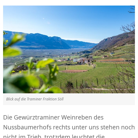
Blick auf die Traminer Fraktion Söll
Die Gewürztraminer Weinreben des
Nussbaumerhofs rechts unter uns stehen noch
nicht im Trieb, trotzdem leuchtet die