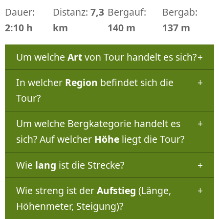
Dauer:
Distanz:
7,3
Bergauf:
Bergab:
2:10 h
km
140 m
137 m
Um welche
Art
von Tour handelt es sich?
In welcher
Region
befindet sich die
Tour?
Um welche Bergkategorie handelt es
sich? Auf welcher
Höhe
liegt die Tour?
Wie
lang
ist die Strecke?
Wie streng ist der
Aufstieg
(Länge,
Höhenmeter, Steigung)?