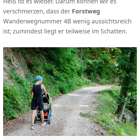
Heiß ist es wieder. Darum können wir es
verschmerzen, dass der
Forstweg
Wanderwegnummer 4B wenig aussichtsreich
ist; zumindest liegt er teilweise im Schatten.