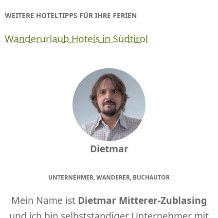
WEITERE HOTELTIPPS FÜR IHRE FERIEN
Wanderurlaub Hotels in Südtirol
Dietmar
UNTERNEHMER, WANDERER, BUCHAUTOR
Mein Name ist
Dietmar Mitterer-Zublasing
und ich bin selbstständiger Unternehmer mit