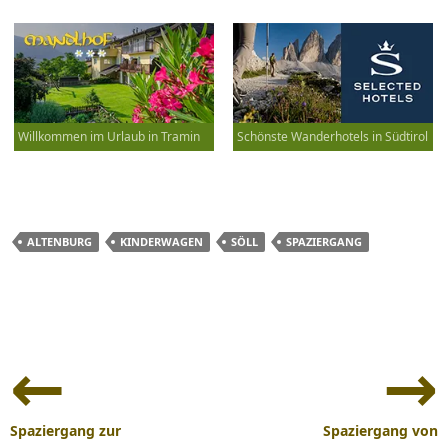
Willkommen im Urlaub in Tramin
Schönste Wanderhotels in Südtirol
ALTENBURG
KINDERWAGEN
SÖLL
SPAZIERGANG
Beitrags-
Navigation
Spaziergang zur
Spaziergang von