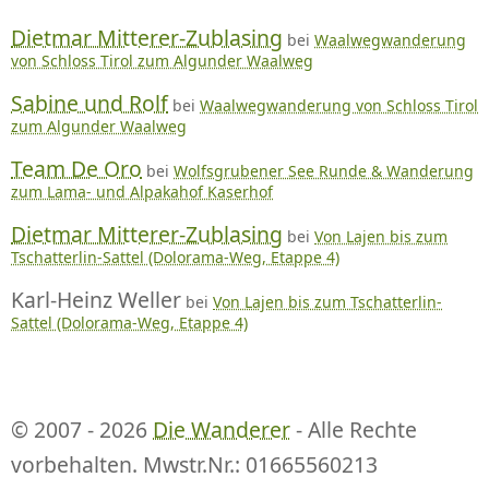
Dietmar Mitterer-Zublasing
bei
Waalwegwanderung
von Schloss Tirol zum Algunder Waalweg
Sabine und Rolf
bei
Waalwegwanderung von Schloss Tirol
zum Algunder Waalweg
Team De Oro
bei
Wolfsgrubener See Runde & Wanderung
zum Lama- und Alpakahof Kaserhof
Dietmar Mitterer-Zublasing
bei
Von Lajen bis zum
Tschatterlin-Sattel (Dolorama-Weg, Etappe 4)
Karl-Heinz Weller
bei
Von Lajen bis zum Tschatterlin-
Sattel (Dolorama-Weg, Etappe 4)
© 2007 - 2026
Die Wanderer
- Alle Rechte
vorbehalten. Mwstr.Nr.: 01665560213