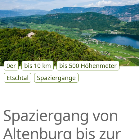
P
R
I
N
G
E
N
0er
bis 10 km
bis 500 Höhenmeter
Etschtal
Spaziergänge
Spaziergang von
Altenburg bis zur