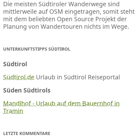
Die meisten Südtiroler Wanderwege sind
mittlerweile auf OSM eingetragen, somit steht
mit dem beliebten Open Source Projekt der
Planung von Wandertouren nichts im Wege.
UNTERKUNFTSTIPPS SÜDTIROL
Südtirol
Südtirol.de
Urlaub in Südtirol Reiseportal
Süden Südtirols
Mandlhof - Urlaub auf dem Bauernhof in
Tramin
LETZTE KOMMENTARE