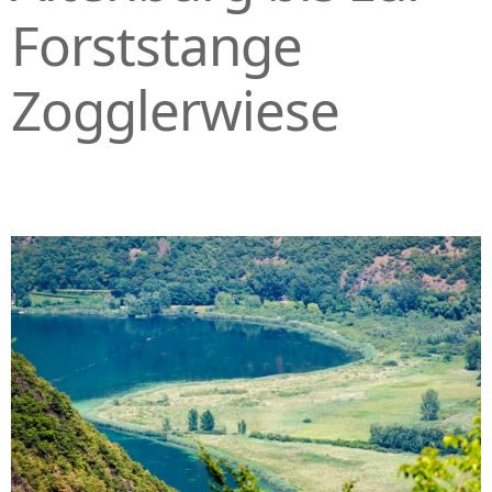
Forststange
Zogglerwiese