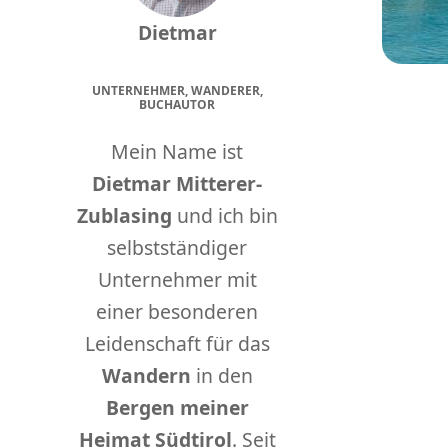
Dietmar
UNTERNEHMER, WANDERER,
BUCHAUTOR
Mein Name ist
Dietmar Mitterer-
Zublasing
und ich bin
selbstständiger
Unternehmer mit
einer besonderen
Leidenschaft für das
Wandern
in den
Bergen meiner
Heimat Südtirol
. Seit