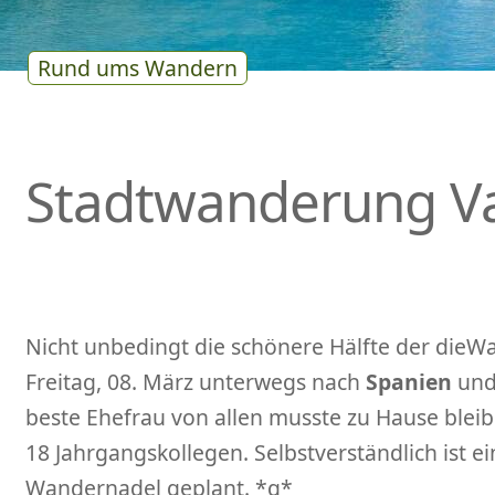
Rund ums Wandern
Stadtwanderung Va
Nicht unbedingt die schönere Hälfte der dieW
Freitag, 08. März unterwegs nach
Spanien
und
beste Ehefrau von allen musste zu Hause bleibe
18 Jahrgangskollegen. Selbstverständlich ist e
Wandernadel geplant. *g*