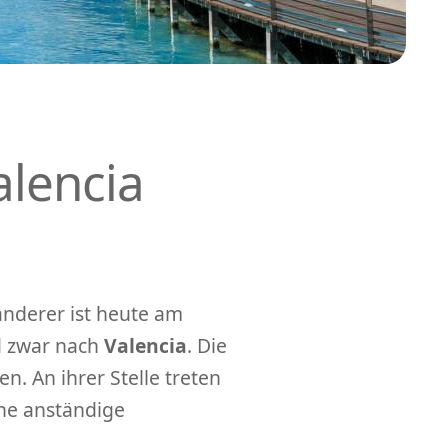
lencia
anderer ist heute am
 zwar nach
Valencia
. Die
n. An ihrer Stelle treten
ine anständige