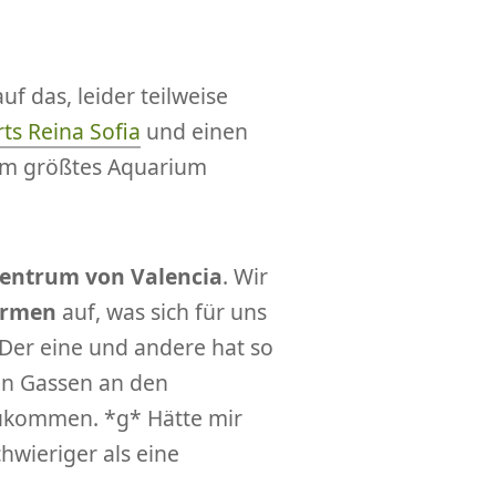
uf das, leider teilweise
rts Reina Sofia
und einen
dem größtes Aquarium
entrum von Valencia
. Wir
armen
auf, was sich für uns
 Der eine und andere hat so
en Gassen an den
izukommen. *g* Hätte mir
hwieriger als eine