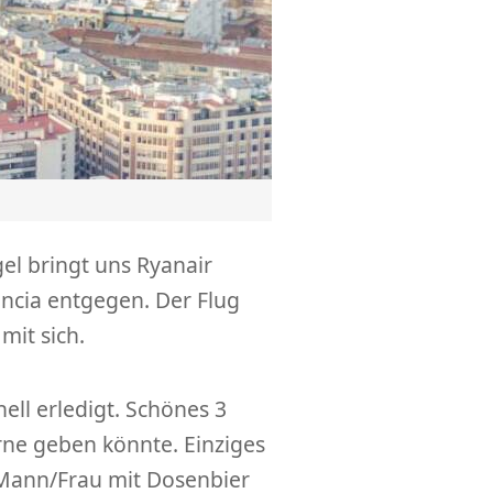
l bringt uns Ryanair
encia entgegen. Der Flug
mit sich.
nell erledigt. Schönes 3
ne geben könnte. Einziges
Mann/Frau mit Dosenbier