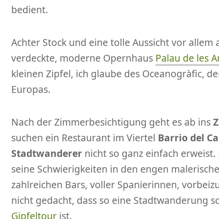
bedient.
Achter Stock und eine tolle Aussicht vor allem a
verdeckte, moderne Opernhaus
Palau de les A
kleinen Zipfel, ich glaube des Oceanogràfic, 
Europas.
Nach der Zimmerbesichtigung geht es ab ins
Z
suchen ein Restaurant im Viertel
Barrio del C
Stadtwanderer
nicht so ganz einfach erweist.
seine Schwierigkeiten in den engen malerisch
zahlreichen Bars, voller Spanierinnen, vorbe
nicht gedacht, dass so eine Stadtwanderung sc
Gipfeltour
ist.