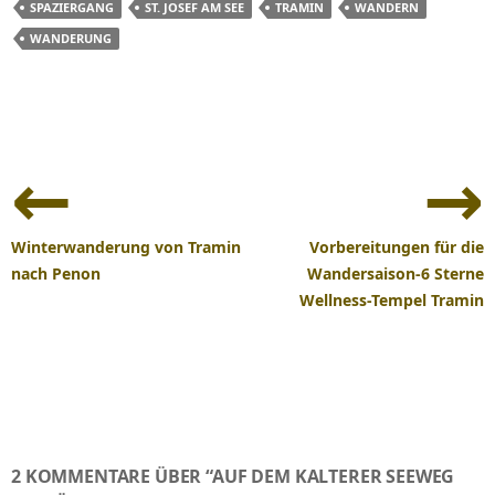
SPAZIERGANG
ST. JOSEF AM SEE
TRAMIN
WANDERN
WANDERUNG
Beitrags-
Navigation
Winterwanderung von Tramin
Vorbereitungen für die
nach Penon
Wandersaison-6 Sterne
Wellness-Tempel Tramin
2 KOMMENTARE ÜBER “AUF DEM KALTERER SEEWEG