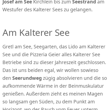
Josef am See
Kirchlein bis zum
Seestrand
am
Westufer des Kalterer Sees zu gelangen.
Am Kalterer See
Gretl am See, Seegarten, das Lido am Kalterer
See und die Pizzeria Geier alles Kalterer See
Betriebe sind zu dieser Jahreszeit geschlossen.
Das ist uns beiden egal, wir wollen sowieso
den
Seerundweg
zügig absolvieren und die so
aufkommende Wärme in der Beinmuskulatur
genießen. Außerdem zieht es meinen Magen
so langsam gen Süden, zu dem Punkt am
Horizont, wo der Rauch vom Feuer unterm