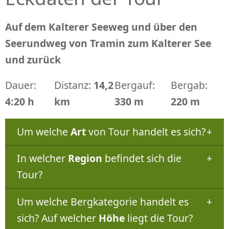
Auf dem Kalterer Seeweg und über den
Seerundweg von Tramin zum Kalterer See
und zurück
Dauer:
Distanz:
14,2
Bergauf:
Bergab:
4:20 h
km
330 m
220 m
Um welche
Art
von Tour handelt es sich?
In welcher
Region
befindet sich die
Tour?
Um welche Bergkategorie handelt es
sich? Auf welcher
Höhe
liegt die Tour?