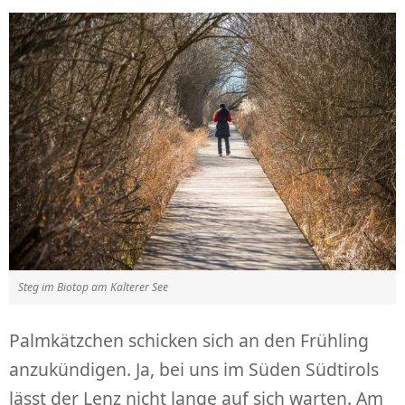
Steg im Biotop am Kalterer See
Palmkätzchen schicken sich an den Frühling
anzukündigen. Ja, bei uns im Süden Südtirols
lässt der Lenz nicht lange auf sich warten. Am