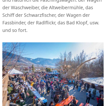
der Waschweiber, die Altweibermühle, das
Schiff der Schwarzfischer, der Wagen der
Fassbinder, der Radlflickr, das Bad Klopf, usw.
und so fort.