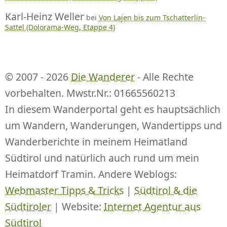
Karl-Heinz Weller
bei
Von Lajen bis zum Tschatterlin-
Sattel (Dolorama-Weg, Etappe 4)
© 2007 - 2026
Die Wanderer
- Alle Rechte
vorbehalten. Mwstr.Nr.: 01665560213
In diesem Wanderportal geht es hauptsächlich
um Wandern, Wanderungen, Wandertipps und
Wanderberichte in meinem Heimatland
Südtirol und natürlich auch rund um mein
Heimatdorf Tramin. Andere Weblogs:
Webmaster Tipps & Tricks
|
Südtirol & die
Südtiroler
| Website:
Internet Agentur aus
Südtirol