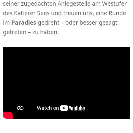
seiner zugedachten Anlegestelle am Westufer
des Kalterer Sees und freuen uns, eine Runde
im
Paradies
gedreht – oder besser gesagt:
getreten – zu haben.