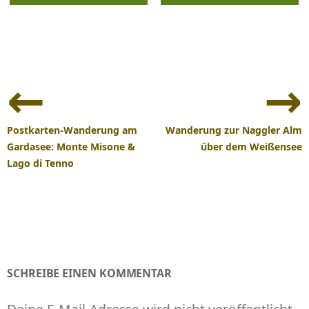
Beitrags-
Navigation
Postkarten-Wanderung am
Wanderung zur Naggler Alm
Gardasee: Monte Misone &
über dem Weißensee
Lago di Tenno
SCHREIBE EINEN KOMMENTAR