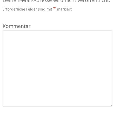
Deine E-Mail-Adresse wird nicht veröffentlicht.
*
Erforderliche Felder sind mit
markiert
Kommentar