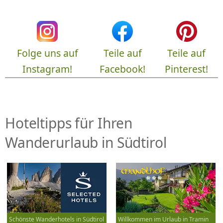
Folge uns auf
Teile auf
Teile auf
Instagram!
Facebook!
Pinterest!
Hoteltipps für Ihren
Wanderurlaub in Südtirol
Schönste Wanderhotels in Südtirol
Willkommen im Urlaub in Tramin