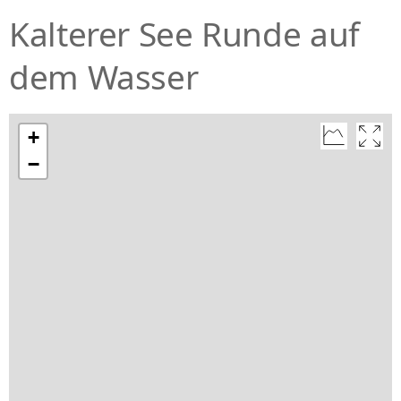
Kalterer See Runde auf
dem Wasser
+
−