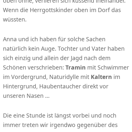
oben ohne, verlieren sich küssend ineinander.
Wenn die Herrgottskinder oben im Dorf das
wüssten.
Anna und ich haben für solche Sachen
natürlich kein Auge. Tochter und Vater haben
sich einzig und allein der Jagd nach dem
Schönen verschrieben:
Tramin
mit Schwimmer
im Vordergrund, Naturidylle mit
Kaltern
im
Hintergrund, Haubentaucher direkt vor
unseren Nasen …
Die eine Stunde ist längst vorbei und noch
immer treten wir irgendwo gegenüber des