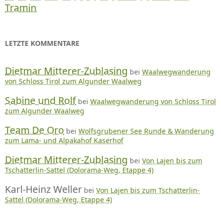
Tramin
LETZTE KOMMENTARE
Dietmar Mitterer-Zublasing
bei
Waalwegwanderung
von Schloss Tirol zum Algunder Waalweg
Sabine und Rolf
bei
Waalwegwanderung von Schloss Tirol
zum Algunder Waalweg
Team De Oro
bei
Wolfsgrubener See Runde & Wanderung
zum Lama- und Alpakahof Kaserhof
Dietmar Mitterer-Zublasing
bei
Von Lajen bis zum
Tschatterlin-Sattel (Dolorama-Weg, Etappe 4)
Karl-Heinz Weller
bei
Von Lajen bis zum Tschatterlin-
Sattel (Dolorama-Weg, Etappe 4)