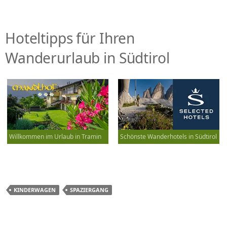
Hoteltipps für Ihren
Wanderurlaub in Südtirol
Willkommen im Urlaub in Tramin
Schönste Wanderhotels in Südtirol
KINDERWAGEN
SPAZIERGANG