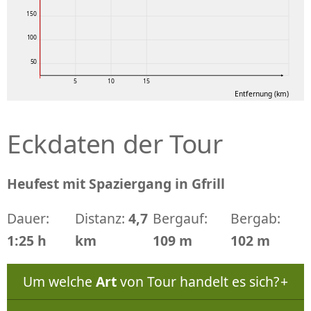
150
100
50
5
10
15
Entfernung (km)
Eckdaten der Tour
Heufest mit Spaziergang in Gfrill
Dauer:
Distanz:
4,7
Bergauf:
Bergab:
1:25 h
km
109 m
102 m
Um welche
Art
von Tour handelt es sich?