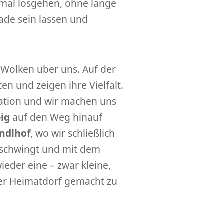
h mal losgehen, ohne lange
ade sein lassen und
 Wolken über uns. Auf der
en und zeigen ihre Vielfalt.
ination und wir machen uns
ig
auf den Weg hinauf
ndlhof
, wo wir schließlich
schwingt und mit dem
eder eine – zwar kleine,
er Heimatdorf gemacht zu