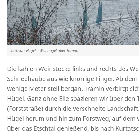
Kastelatz Hügel – Weinhügel über Tramin
Die kahlen Weinstöcke links und rechts des We
Schneehaube aus wie knorrige Finger. Ab dem 
wenige Meter steil bergan. Tramin verbirgt sic
Hügel. Ganz ohne Eile spazieren wir über den
(Forststraße) durch die verschneite Landschaf
Hügel herum und hin zum Forstweg, auf dem wi
über das Etschtal genießend, bis nach Kurtats