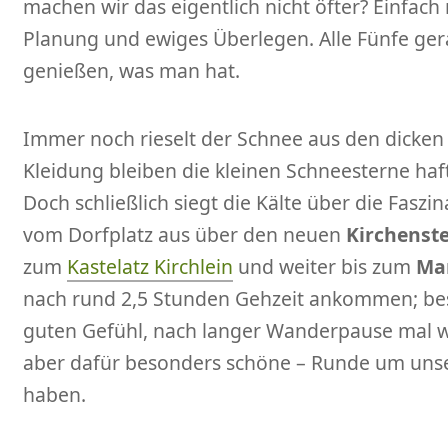
machen wir das eigentlich nicht öfter? Einfac
Planung und ewiges Überlegen. Alle Fünfe ger
genießen, was man hat.
Immer noch rieselt der Schnee aus den dicken
Kleidung bleiben die kleinen Schneesterne haft
Doch schließlich siegt die Kälte über die Fasz
vom Dorfplatz aus über den neuen
Kirchenste
zum
Kastelatz Kirchlein
und weiter bis zum
Ma
nach rund 2,5 Stunden Gehzeit ankommen; be
guten Gefühl, nach langer Wanderpause mal wi
aber dafür besonders schöne – Runde um uns
haben.