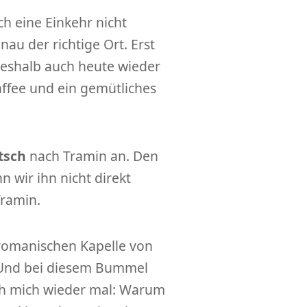
ch eine Einkehr nicht
nau der richtige Ort. Erst
 deshalb auch heute wieder
ffee und ein gemütliches
tsch
nach Tramin an. Den
n wir ihn nicht direkt
Tramin.
romanischen Kapelle von
. Und bei diesem Bummel
ch mich wieder mal: Warum