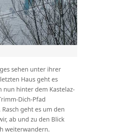
ges sehen unter ihrer
letzten Haus geht es
h nun hinter dem Kastelaz-
 Trimm-Dich-Pfad
t. Rasch geht es um den
r, ab und zu den Blick
ch weiterwandern.