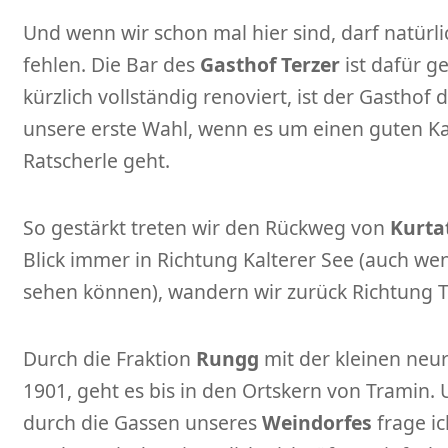
Und wenn wir schon mal hier sind, darf natürli
fehlen. Die Bar des
Gasthof Terzer
ist dafür ge
kürzlich vollständig renoviert, ist der Gasthof
unsere erste Wahl, wenn es um einen guten Ka
Ratscherle geht.
So gestärkt treten wir den Rückweg von
Kurta
Blick immer in Richtung Kalterer See (auch wen
sehen können), wandern wir zurück Richtung 
Durch die Fraktion
Rungg
mit der kleinen neu
1901, geht es bis in den Ortskern von Tramin
durch die Gassen unseres
Weindorfes
frage i