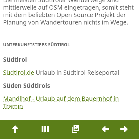
mittlerweile auf OSM eingetragen, somit steht
mit dem beliebten Open Source Projekt der
Planung von Wandertouren nichts im Wege.
UNTERKUNFTSTIPPS SÜDTIROL
Südtirol
Südtirol.de
Urlaub in Südtirol Reiseportal
Süden Südtirols
Mandlhof - Urlaub auf dem Bauernhof in
Tramin
Beitrags-
LETZTE KOMMENTARE
Navigation