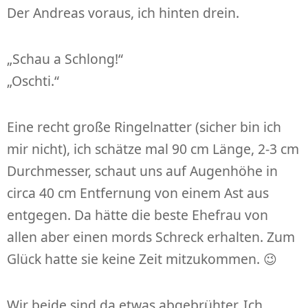
Der Andreas voraus, ich hinten drein.
„Schau a Schlong!“
„Oschti.“
Eine recht große Ringelnatter (sicher bin ich
mir nicht), ich schätze mal 90 cm Länge, 2-3 cm
Durchmesser, schaut uns auf Augenhöhe in
circa 40 cm Entfernung von einem Ast aus
entgegen. Da hätte die beste Ehefrau von
allen aber einen mords Schreck erhalten. Zum
Glück hatte sie keine Zeit mitzukommen. 😉
Wir beide sind da etwas abgebrühter. Ich