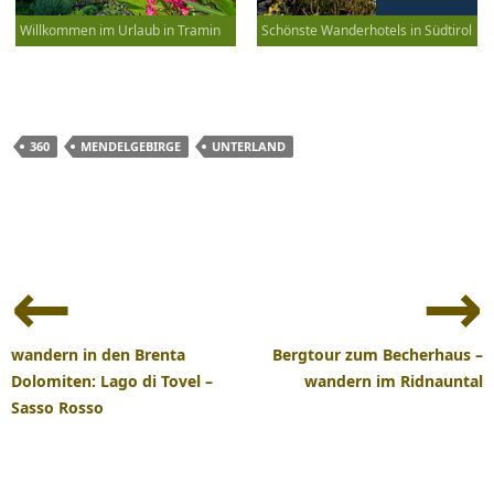
Willkommen im Urlaub in Tramin
Schönste Wanderhotels in Südtirol
360
MENDELGEBIRGE
UNTERLAND
Beitrags-
Navigation
wandern in den Brenta
Bergtour zum Becherhaus –
Dolomiten: Lago di Tovel –
wandern im Ridnauntal
Sasso Rosso