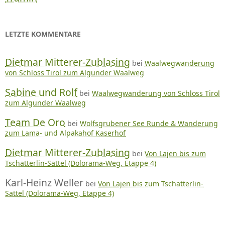
LETZTE KOMMENTARE
Dietmar Mitterer-Zublasing
bei
Waalwegwanderung
von Schloss Tirol zum Algunder Waalweg
Sabine und Rolf
bei
Waalwegwanderung von Schloss Tirol
zum Algunder Waalweg
Team De Oro
bei
Wolfsgrubener See Runde & Wanderung
zum Lama- und Alpakahof Kaserhof
Dietmar Mitterer-Zublasing
bei
Von Lajen bis zum
Tschatterlin-Sattel (Dolorama-Weg, Etappe 4)
Karl-Heinz Weller
bei
Von Lajen bis zum Tschatterlin-
Sattel (Dolorama-Weg, Etappe 4)