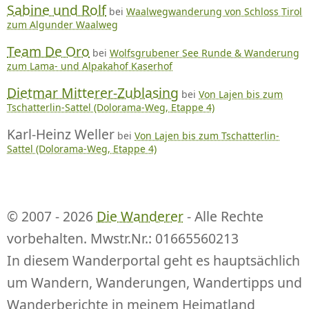
Sabine und Rolf
bei
Waalwegwanderung von Schloss Tirol
zum Algunder Waalweg
Team De Oro
bei
Wolfsgrubener See Runde & Wanderung
zum Lama- und Alpakahof Kaserhof
Dietmar Mitterer-Zublasing
bei
Von Lajen bis zum
Tschatterlin-Sattel (Dolorama-Weg, Etappe 4)
Karl-Heinz Weller
bei
Von Lajen bis zum Tschatterlin-
Sattel (Dolorama-Weg, Etappe 4)
© 2007 - 2026
Die Wanderer
- Alle Rechte
vorbehalten. Mwstr.Nr.: 01665560213
In diesem Wanderportal geht es hauptsächlich
um Wandern, Wanderungen, Wandertipps und
Wanderberichte in meinem Heimatland