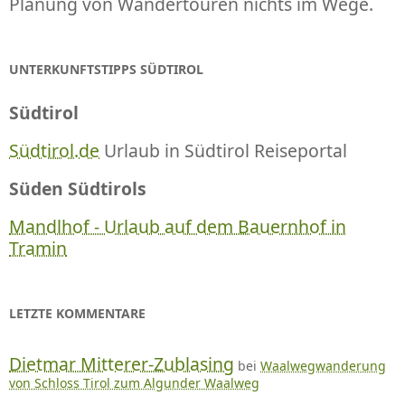
Planung von Wandertouren nichts im Wege.
UNTERKUNFTSTIPPS SÜDTIROL
Südtirol
Südtirol.de
Urlaub in Südtirol Reiseportal
Süden Südtirols
Mandlhof - Urlaub auf dem Bauernhof in
Tramin
LETZTE KOMMENTARE
Dietmar Mitterer-Zublasing
bei
Waalwegwanderung
von Schloss Tirol zum Algunder Waalweg