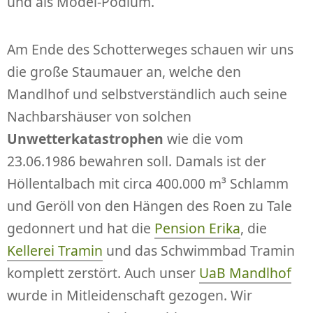
und als Model-Podium.
Am Ende des Schotterweges schauen wir uns
die große Staumauer an, welche den
Mandlhof und selbstverständlich auch seine
Nachbarshäuser von solchen
Unwetterkatastrophen
wie die vom
23.06.1986 bewahren soll. Damals ist der
Höllentalbach mit circa 400.000 m³ Schlamm
und Geröll von den Hängen des Roen zu Tale
gedonnert und hat die
Pension Erika
, die
Kellerei Tramin
und das Schwimmbad Tramin
komplett zerstört. Auch unser
UaB Mandlhof
wurde in Mitleidenschaft gezogen. Wir