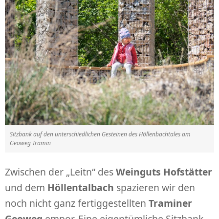
Sitzbank auf den unterschiedlichen Gesteinen des Höllenbachtales am
Geoweg Tramin
Zwischen der „Leitn“ des
Weinguts Hofstätter
und dem
Höllentalbach
spazieren wir den
noch nicht ganz fertiggestellten
Traminer
Geoweg
empor. Eine eigentümliche Sitzbank