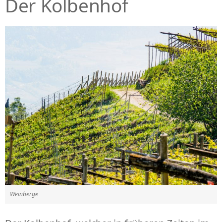
Der Kolbenhof
Weinberge