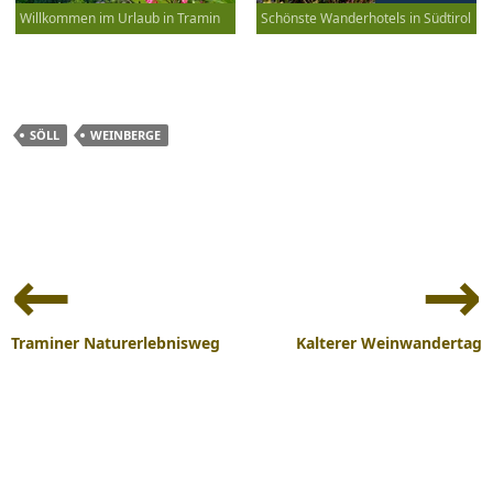
Willkommen im Urlaub in Tramin
Schönste Wanderhotels in Südtirol
SÖLL
WEINBERGE
Beitrags-
Navigation
Traminer Naturerlebnisweg
Kalterer Weinwandertag