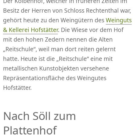
Der Kolbenhof, welcher in früheren Zeiten im
Besitz der Herren von Schloss Rechtenthal war,
gehört heute zu den Weingütern des
Weinguts
& Kellerei Hofstätter
. Die Wiese vor dem Hof
mit den hohen Zedern nennen die Alten
„Reitschule“, weil man dort reiten gelernt
hatte. Heute ist die „Reitschule“ eine mit
metallischen Kunstobjekten versehene
Repräsentationsfläche des Weingutes
Hofstätter.
Nach Söll zum
Plattenhof