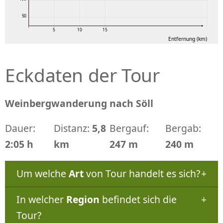
50
5
10
15
Entfernung (km)
Eckdaten der Tour
Weinbergwanderung nach Söll
Dauer:
Distanz:
5,8
Bergauf:
Bergab:
2:05 h
km
247 m
240 m
Um welche
Art
von Tour handelt es sich?
In welcher
Region
befindet sich die
Tour?