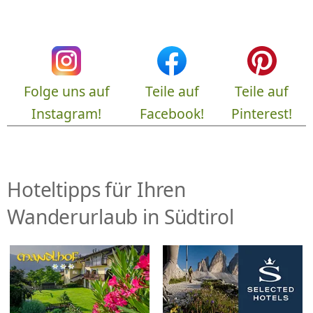
Folge uns auf
Teile auf
Teile auf
Instagram!
Facebook!
Pinterest!
Hoteltipps für Ihren
Wanderurlaub in Südtirol