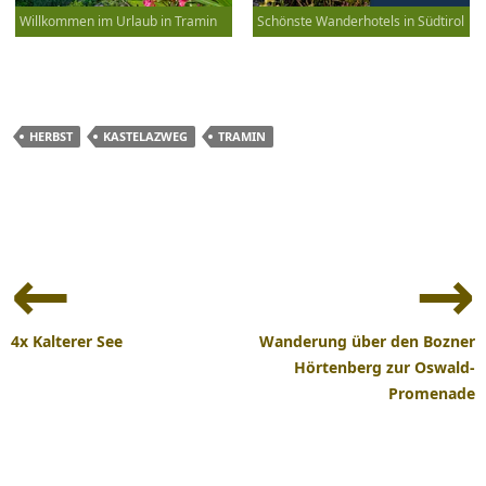
Willkommen im Urlaub in Tramin
Schönste Wanderhotels in Südtirol
HERBST
KASTELAZWEG
TRAMIN
Beitrags-
Navigation
4x Kalterer See
Wanderung über den Bozner
Hörtenberg zur Oswald-
Promenade