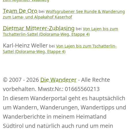
Team De Oro
bei
Wolfsgrubener See Runde & Wanderung
zum Lama- und Alpakahof Kaserhof
Dietmar Mitterer-Zublasing
bei
Von Lajen bis zum
Tschatterlin-Sattel (Dolorama-Weg, Etappe 4)
Karl-Heinz Weller
bei
Von Lajen bis zum Tschatterlin-
Sattel (Dolorama-Weg, Etappe 4)
© 2007 - 2026
Die Wanderer
- Alle Rechte
vorbehalten. Mwstr.Nr.: 01665560213
In diesem Wanderportal geht es hauptsächlich
um Wandern, Wanderungen, Wandertipps und
Wanderberichte in meinem Heimatland
Südtirol und natürlich auch rund um mein