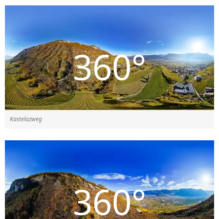
Kastelazweg