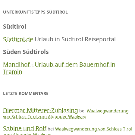
UNTERKUNFTSTIPPS SÜDTIROL
Südtirol
Südtirol.de
Urlaub in Südtirol Reiseportal
Süden Südtirols
Mandlhof - Urlaub auf dem Bauernhof in
Tramin
LETZTE KOMMENTARE
Dietmar Mitterer-Zublasing
bei
Waalwegwanderung
von Schloss Tirol zum Algunder Waalweg
Sabine und Rolf
bei
Waalwegwanderung von Schloss Tirol
zum Algunder Waalweg