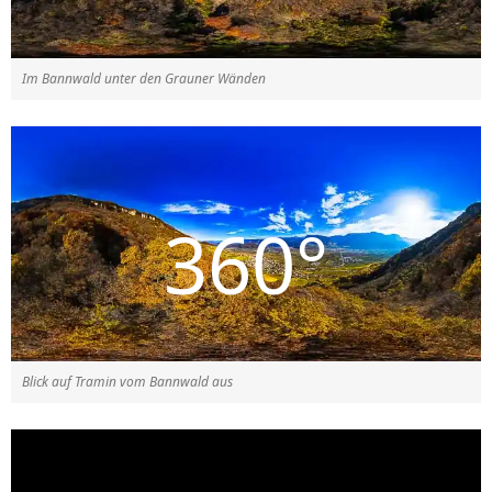
Im Bannwald unter den Grauner Wänden
Blick auf Tramin vom Bannwald aus