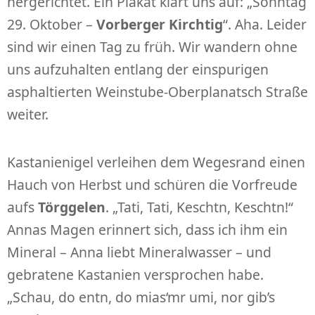
hergerichtet. Ein Plakat klärt uns auf: „Sonntag
29. Oktober –
Vorberger Kirchtig
“. Aha. Leider
sind wir einen Tag zu früh. Wir wandern ohne
uns aufzuhalten entlang der einspurigen
asphaltierten Weinstube-Oberplanatsch Straße
weiter.
Kastanienigel verleihen dem Wegesrand einen
Hauch von Herbst und schüren die Vorfreude
aufs
Törggelen
. „Tati, Tati, Keschtn, Keschtn!“
Annas Magen erinnert sich, dass ich ihm ein
Mineral – Anna liebt Mineralwasser – und
gebratene Kastanien versprochen habe.
„Schau, do entn, do mias‘mr umi, nor gib’s