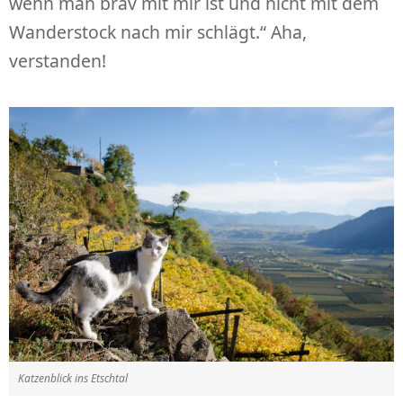
wenn man brav mit mir ist und nicht mit dem
Wanderstock nach mir schlägt.“ Aha,
verstanden!
Katzenblick ins Etschtal