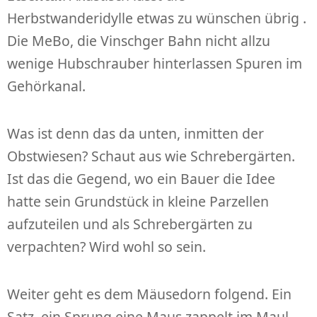
Herbstwanderidylle etwas zu wünschen übrig .
Die MeBo, die Vinschger Bahn nicht allzu
wenige Hubschrauber hinterlassen Spuren im
Gehörkanal.
Was ist denn das da unten, inmitten der
Obstwiesen? Schaut aus wie Schrebergärten.
Ist das die Gegend, wo ein Bauer die Idee
hatte sein Grundstück in kleine Parzellen
aufzuteilen und als Schrebergärten zu
verpachten? Wird wohl so sein.
Weiter geht es dem Mäusedorn folgend. Ein
Satz, ein Sprung eine Maus zappelt im Maul