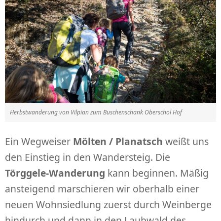
Herbstwanderung von Vilpian zum Buschenschank Oberschol Hof
Ein Wegweiser
Mölten / Planatsch
weißt uns
den Einstieg in den Wandersteig. Die
Törggele-Wanderung
kann beginnen. Mäßig
ansteigend marschieren wir oberhalb einer
neuen Wohnsiedlung zuerst durch Weinberge
hindurch und dann in den Laubwald des