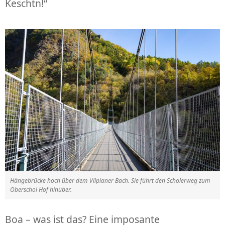
Keschtn!“
Hängebrücke hoch über dem Vilpianer Bach. Sie führt den Scholerweg zum
Oberschol Hof hinüber.
Boa – was ist das? Eine imposante