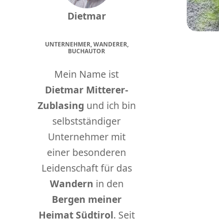
Dietmar
UNTERNEHMER, WANDERER,
BUCHAUTOR
Mein Name ist
Dietmar Mitterer-
Zublasing
und ich bin
selbstständiger
Unternehmer mit
einer besonderen
Leidenschaft für das
Wandern
in den
Bergen meiner
Heimat Südtirol
. Seit