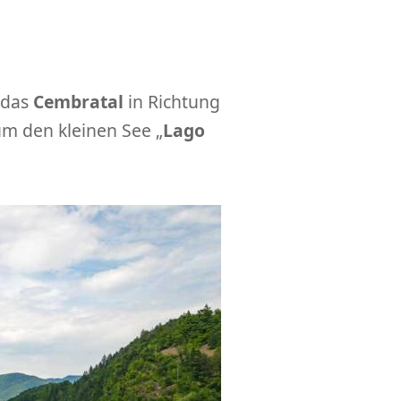
h das
Cembratal
in Richtung
m den kleinen See „
Lago