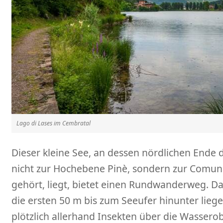
Lago di Lases im Cembratal
Dieser kleine See, an dessen nördlichen Ende 
nicht zur Hochebene Pinè, sondern zur Comuni
gehört, liegt, bietet einen Rundwanderweg. Das
die ersten 50 m bis zum Seeufer hinunter lieg
plötzlich allerhand Insekten über die Wasserob