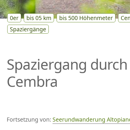
0er
bis 05 km
bis 500 Höhenmeter
Cem
Spaziergänge
Spaziergang durch
Cembra
Fortsetzung von:
Seerundwanderung Altopiano