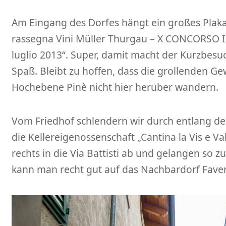
Am Eingang des Dorfes hängt ein großes Plakat
rassegna Vini Müller Thurgau – X CONCORSO
luglio 2013“. Super, damit macht der Kurzbes
Spaß. Bleibt zu hoffen, dass die grollenden G
Hochebene Pinè nicht hier herüber wandern.
Vom Friedhof schlendern wir durch entlang der
die Kellereigenossenschaft „Cantina la Vis e Va
rechts in die Via Battisti ab und gelangen so z
kann man recht gut auf das Nachbardorf Faver