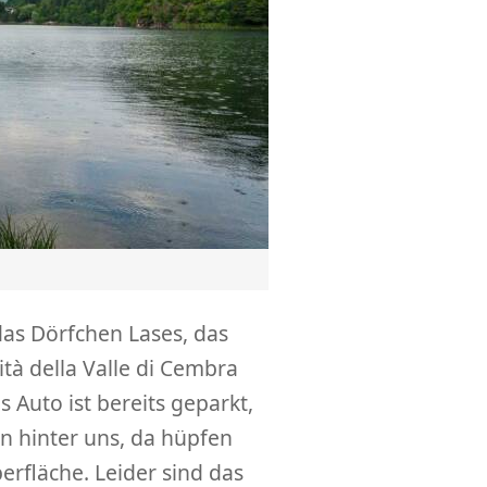
das Dörfchen Lases, das
tà della Valle di Cembra
 Auto ist bereits geparkt,
en hinter uns, da hüpfen
erfläche. Leider sind das