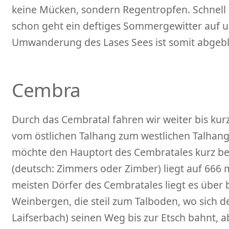
keine Mücken, sondern Regentropfen. Schnell
schon geht ein deftiges Sommergewitter auf un
Umwanderung des Lases Sees ist somit abgebl
Cembra
Durch das Cembratal fahren wir weiter bis kur
vom östlichen Talhang zum westlichen Talhang
möchte den Hauptort des Cembratales kurz b
(deutsch: Zimmers oder Zimber) liegt auf 666 
meisten Dörfer des Cembratales liegt es über 
Weinbergen, die steil zum Talboden, wo sich de
Laifserbach) seinen Weg bis zur Etsch bahnt, ab