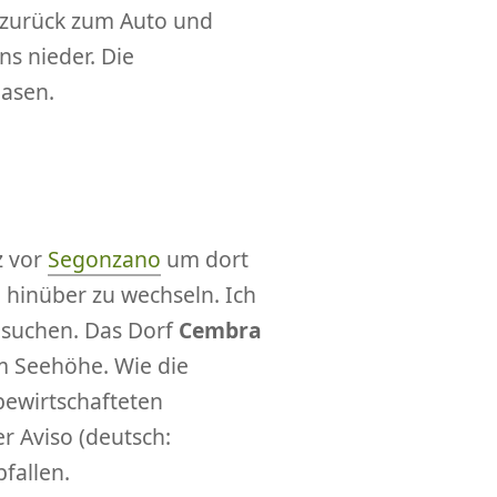
 zurück zum Auto und
s nieder. Die
asen.
z vor
Segonzano
um dort
 hinüber zu wechseln. Ich
esuchen. Das Dorf
Cembra
m Seehöhe. Wie die
bewirtschafteten
r Aviso (deutsch:
fallen.