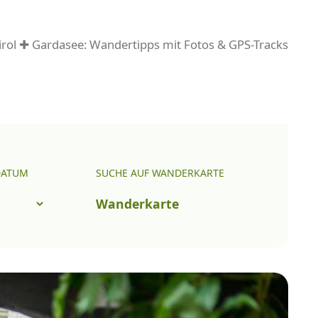
rol ✚ Gardasee: Wandertipps mit Fotos & GPS-Tracks
DATUM
SUCHE AUF WANDERKARTE
Wanderkarte