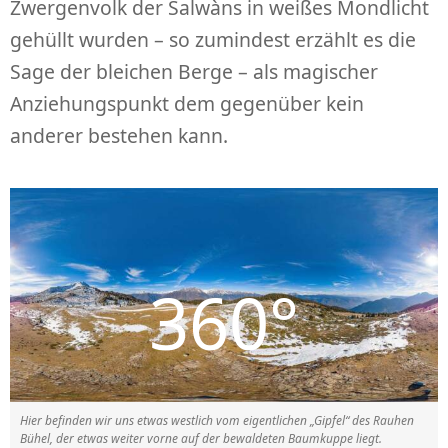
Zwergenvolk der Salwàns in weißes Mondlicht
gehüllt wurden – so zumindest erzählt es die
Sage der bleichen Berge – als magischer
Anziehungspunkt dem gegenüber kein
anderer bestehen kann.
Hier befinden wir uns etwas westlich vom eigentlichen „Gipfel“ des Rauhen
Bühel, der etwas weiter vorne auf der bewaldeten Baumkuppe liegt.