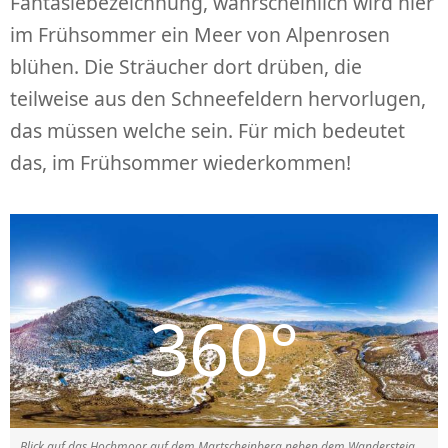
Fantasiebezeichnung, wahrscheinlich wird hier
im Frühsommer ein Meer von Alpenrosen
blühen. Die Sträucher dort drüben, die
teilweise aus den Schneefeldern hervorlugen,
das müssen welche sein. Für mich bedeutet
das, im Frühsommer wiederkommen!
Blick auf das Hochmoor auf dem Martscheinberg neben dem Wandersteig