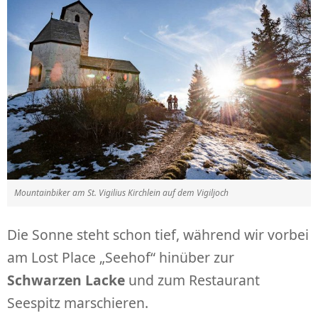
Mountainbiker am St. Vigilius Kirchlein auf dem Vigiljoch
Die Sonne steht schon tief, während wir vorbei
am Lost Place „Seehof“ hinüber zur
Schwarzen Lacke
und zum Restaurant
Seespitz marschieren.