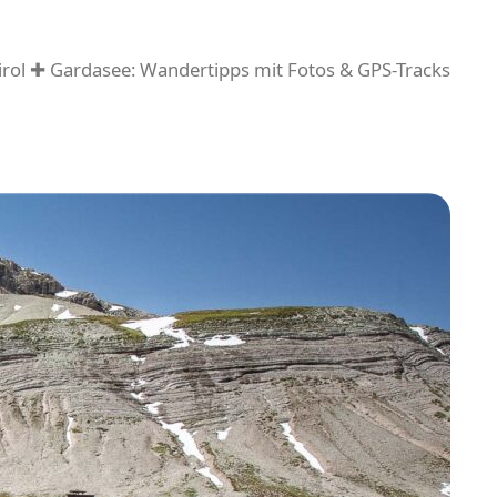
rol ✚ Gardasee: Wandertipps mit Fotos & GPS-Tracks