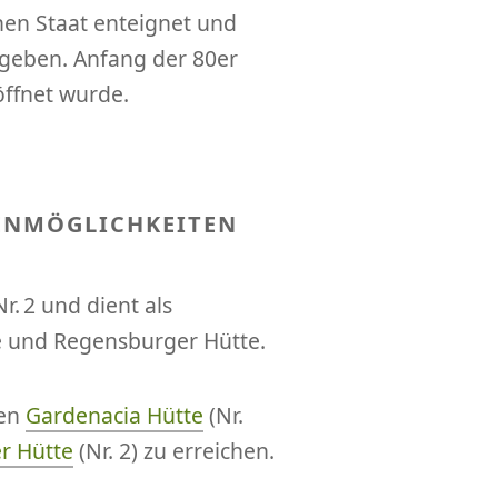
hen Staat enteignet und
rgeben. Anfang der 80er
öffnet wurde.
ENMÖGLICHKEITEN
. 2 und dient als
e und Regensburger Hütte.
den
Gardenacia Hütte
(Nr.
r Hütte
(Nr. 2) zu erreichen.