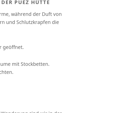
DER PUEZ HÜTTE
rme, während der Duft von
rrn und Schlutzkrapfen die
r geöffnet.
äume mit Stockbetten.
chten.