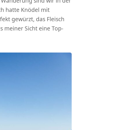
 Wanderung sind wir in der
h hatte Knödel mit
fekt gewürzt, das Fleisch
us meiner Sicht eine Top-