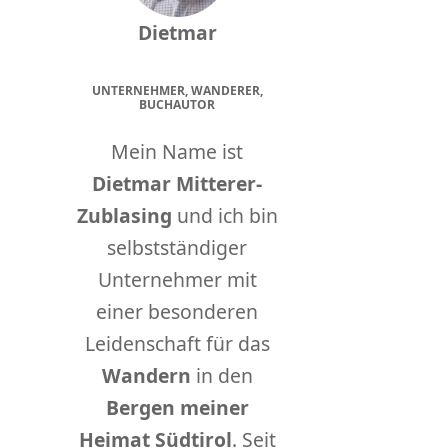
Dietmar
UNTERNEHMER, WANDERER,
BUCHAUTOR
Mein Name ist
Dietmar Mitterer-
Zublasing
und ich bin
selbstständiger
Unternehmer mit
einer besonderen
Leidenschaft für das
Wandern
in den
Bergen meiner
Heimat Südtirol
. Seit