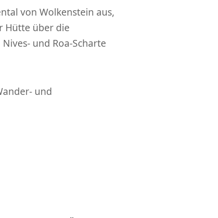
ental von Wolkenstein aus,
 Hütte über die
e Nives- und Roa-Scharte
 Wander- und