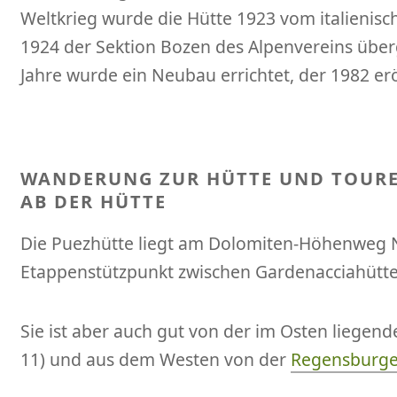
Weltkrieg wurde die Hütte 1923 vom italienisc
1924 der Sektion Bozen des Alpenvereins übe
Jahre wurde ein Neubau errichtet, der 1982 er
WANDERUNG ZUR HÜTTE UND TOUR
AB DER HÜTTE
Die Puezhütte liegt am Dolomiten-Höhenweg Nr
Etappenstützpunkt zwischen Gardenacciahütt
Sie ist aber auch gut von der im Osten liegen
11) und aus dem Westen von der
Regensburge