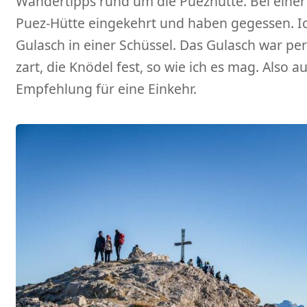
Wandertipps rund um die Puezhütte. Bei einer
Puez-Hütte eingekehrt und haben gegessen. Ic
Gulasch in einer Schüssel. Das Gulasch war per
zart, die Knödel fest, so wie ich es mag. Also a
Empfehlung für eine Einkehr.