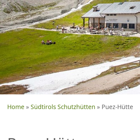
Home
»
Südtirols Schutzhütten
» Puez-Hütte