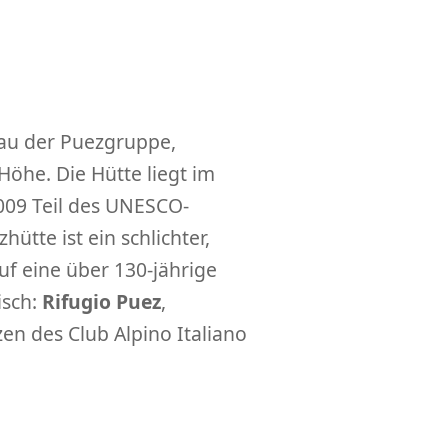
eau der Puezgruppe,
Höhe. Die Hütte liegt im
2009 Teil des UNESCO-
ütte ist ein schlichter,
f eine über 130-jährige
isch:
Rifugio Puez
,
zen des Club Alpino Italiano