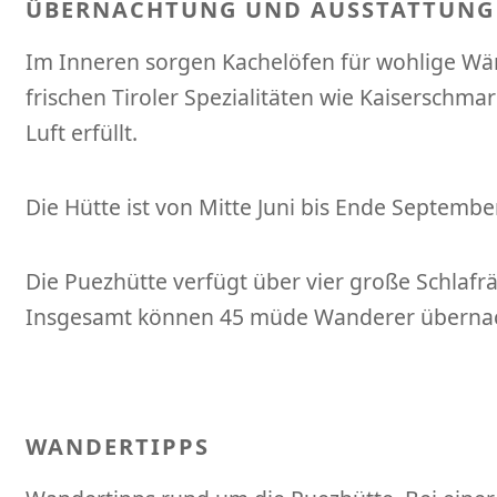
ÜBERNACHTUNG UND AUSSTATTUNG 
Im Inneren sorgen Kachelöfen für wohlige Wä
frischen Tiroler Spezialitäten wie Kaiserschma
Luft erfüllt.
Die Hütte ist von Mitte Juni bis Ende Septembe
Die Puezhütte verfügt über vier große Schlafr
Insgesamt können 45 müde Wanderer überna
WANDERTIPPS