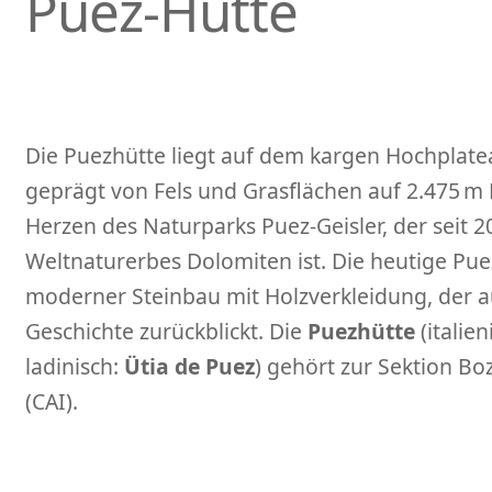
Puez-Hütte
Die Puezhütte liegt auf dem kargen Hochplat
geprägt von Fels und Grasflächen auf 2.475 m 
Herzen des Naturparks Puez-Geisler, der seit 
Weltnaturerbes Dolomiten ist. Die heutige Puezh
moderner Steinbau mit Holzverkleidung, der au
Geschichte zurückblickt. Die
Puezhütte
(italien
ladinisch:
Ütia de Puez
) gehört zur Sektion Bo
(CAI).