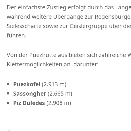
Der einfachste Zustieg erfolgt durch das Lang
während weitere Übergänge zur Regensburger
Sielesscharte sowie zur Geislergruppe über di
führen.
Von der Puezhütte aus bieten sich zahlreiche
Klettermöglichkeiten an, darunter:
Puezkofel
(2.913 m)
Sassongher
(2.665 m)
Piz Duledes
(2.908 m)