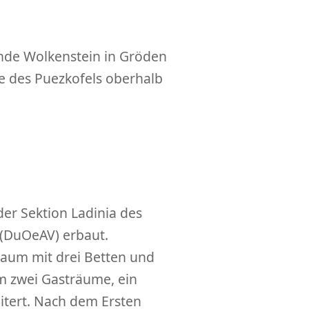
inde Wolkenstein in Gröden
 des Puezkofels oberhalb
er Sektion Ladinia des
 (DuOeAV) erbaut.
Raum mit drei Betten und
m zwei Gasträume, ein
itert. Nach dem Ersten