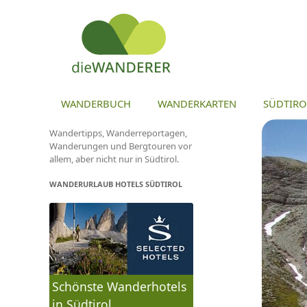
ZU
WANDERBUCH
WANDERKARTEN
SÜDTIRO
Wandertipps, Wanderreportagen,
Wanderungen und Bergtouren vor
allem, aber nicht nur in Südtirol.
WANDERURLAUB HOTELS SÜDTIROL
Schönste Wanderhotels
in Südtirol