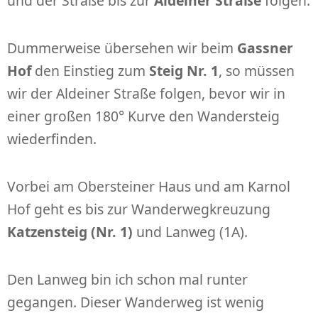
und der Straße bis zur
Aldeiner Straße
folgen.
Dummerweise übersehen wir beim
Gassner
Hof
den Einstieg zum
Steig Nr. 1
, so müssen
wir der Aldeiner Straße folgen, bevor wir in
einer großen 180° Kurve den Wandersteig
wiederfinden.
Vorbei am Obersteiner Haus und am Karnol
Hof geht es bis zur Wanderwegkreuzung
Katzensteig (Nr. 1)
und Lanweg (1A).
Den Lanweg bin ich schon mal runter
gegangen. Dieser Wanderweg ist wenig