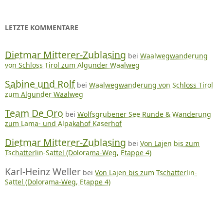
LETZTE KOMMENTARE
Dietmar Mitterer-Zublasing
bei
Waalwegwanderung
von Schloss Tirol zum Algunder Waalweg
Sabine und Rolf
bei
Waalwegwanderung von Schloss Tirol
zum Algunder Waalweg
Team De Oro
bei
Wolfsgrubener See Runde & Wanderung
zum Lama- und Alpakahof Kaserhof
Dietmar Mitterer-Zublasing
bei
Von Lajen bis zum
Tschatterlin-Sattel (Dolorama-Weg, Etappe 4)
Karl-Heinz Weller
bei
Von Lajen bis zum Tschatterlin-
Sattel (Dolorama-Weg, Etappe 4)