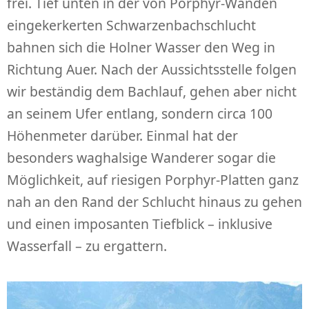
frei. Tief unten in der von Porphyr-Wänden
eingekerkerten Schwarzenbachschlucht
bahnen sich die Holner Wasser den Weg in
Richtung Auer. Nach der Aussichtsstelle folgen
wir beständig dem Bachlauf, gehen aber nicht
an seinem Ufer entlang, sondern circa 100
Höhenmeter darüber. Einmal hat der
besonders waghalsige Wanderer sogar die
Möglichkeit, auf riesigen Porphyr-Platten ganz
nah an den Rand der Schlucht hinaus zu gehen
und einen imposanten Tiefblick – inklusive
Wasserfall – zu ergattern.