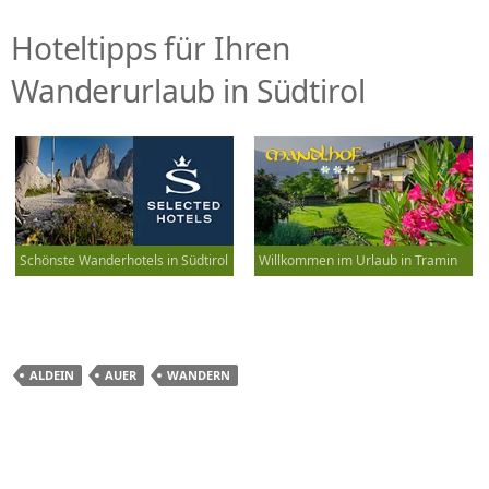
Hoteltipps für Ihren
Wanderurlaub in Südtirol
Schönste Wanderhotels in Südtirol
Willkommen im Urlaub in Tramin
ALDEIN
AUER
WANDERN