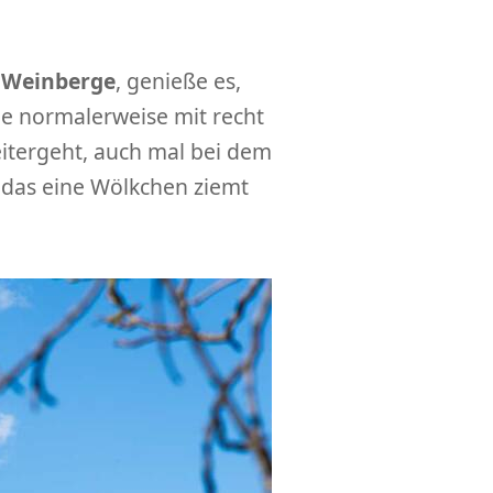
 Weinberge
, genieße es,
ie normalerweise mit recht
eitergeht, auch mal bei dem
h das eine Wölkchen ziemt