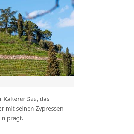
 Kalterer See, das
er mit seinen Zypressen
in prägt.