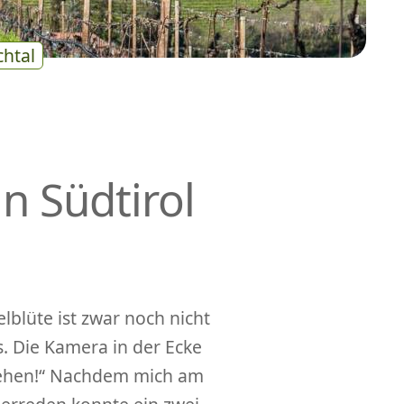
chtal
in Südtirol
elblüte ist zwar noch nicht
. Die Kamera in der Ecke
 gehen!“ Nachdem mich am