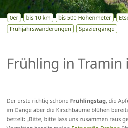
0er
bis 10 km
bis 500 Höhenmeter
Ets
Frühjahrswanderungen
Spaziergänge
Frühling in Tramin 
Der erste richtig schöne
Frühlingstag
, die Apf
im Gange aber die Kirschbäume blühen bereits
bettelt: „Bitte, bitte lass uns zusammen raus