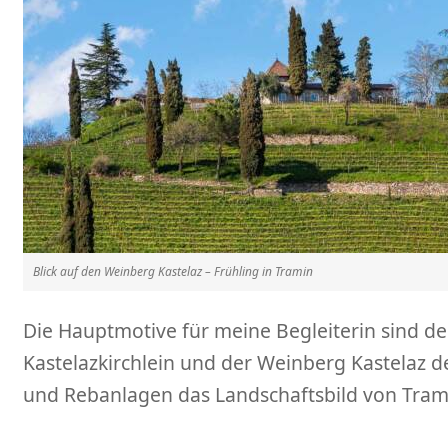
Blick auf den Weinberg Kastelaz – Frühling in Tramin
Die Hauptmotive für meine Begleiterin sind der
Kastelazkirchlein und der Weinberg Kastelaz d
und Rebanlagen das Landschaftsbild von Tram