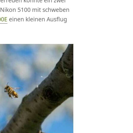
erreden konnte ein zwei
e Nikon 5100 mit schweben
00E
einen kleinen Ausflug