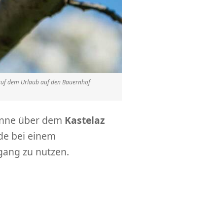
e auf dem Urlaub auf den Bauernhof
 Sonne über dem
Kastelaz
de bei einem
gang zu nutzen.