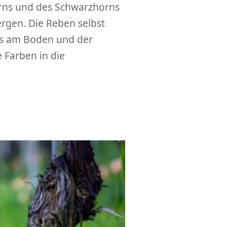
orns und des Schwarzhorns
rgen. Die Reben selbst
as am Boden und der
 Farben in die