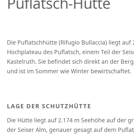
Puflatsch-Hütte
Die Puflatschhütte (Rifugio Bullaccia) liegt a
Hochplateau des Puflatsch, einem Teil der Sei
Kastelruth. Sie befindet sich direkt an der Ber
und ist im Sommer wie Winter bewirtschaftet.
LAGE DER SCHUTZHÜTTE
Die Hütte liegt auf 2.174 m Seehöhe auf der 
der Seiser Alm, genauer gesagt auf dem Puflat