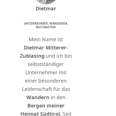
Dietmar
UNTERNEHMER, WANDERER,
BUCHAUTOR
Mein Name ist
Dietmar Mitterer-
Zublasing
und ich bin
selbstständiger
Unternehmer mit
einer besonderen
Leidenschaft für das
Wandern
in den
Bergen meiner
Heimat Südtirol
. Seit