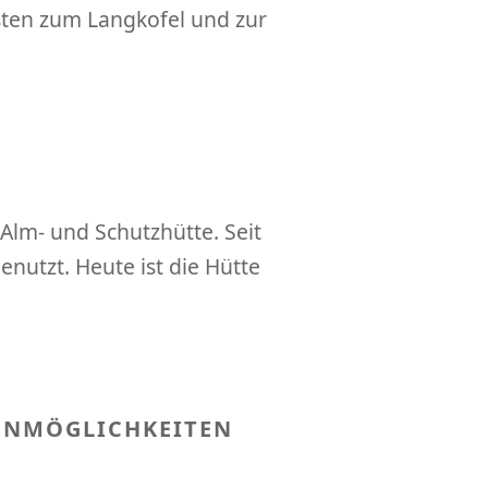
sten zum Langkofel und zur
 Alm- und Schutzhütte. Seit
nutzt. Heute ist die Hütte
ENMÖGLICHKEITEN