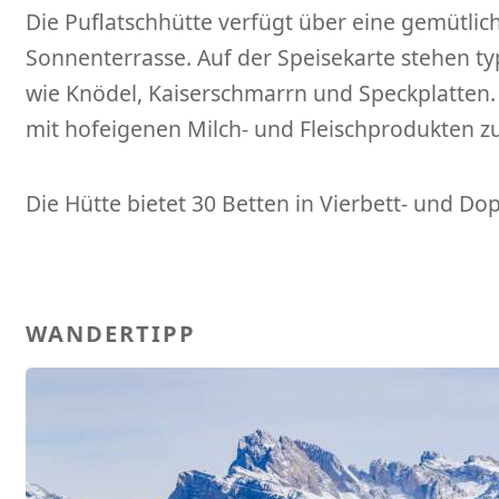
Die Puflatschhütte verfügt über eine gemütlic
Sonnenterrasse. Auf der Speisekarte stehen ty
wie Knödel, Kaiserschmarrn und Speckplatten. E
mit hofeigenen Milch- und Fleischprodukten zu
Die Hütte bietet 30 Betten in Vierbett- und D
WANDERTIPP