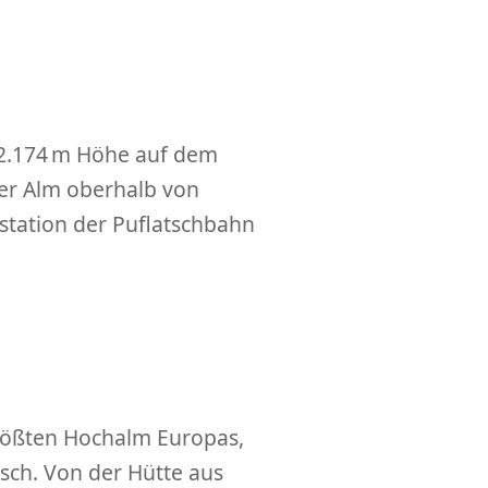
uf 2.174 m Höhe auf dem
ser Alm oberhalb von
gstation der Puflatschbahn
größten Hochalm Europas,
sch. Von der Hütte aus