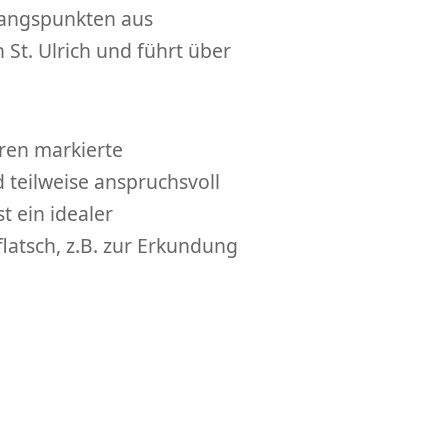
gangspunkten aus
 St. Ulrich und führt über
ren markierte
teilweise anspruchsvoll
t ein idealer
latsch, z.B. zur Erkundung