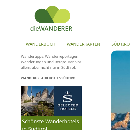
ZU
WANDERBUCH
WANDERKARTEN
SÜDTIRO
Wandertipps, Wanderreportagen,
Wanderungen und Bergtouren vor
allem, aber nicht nur in Südtirol.
WANDERURLAUB HOTELS SÜDTIROL
Schönste Wanderhotels
in Südtirol