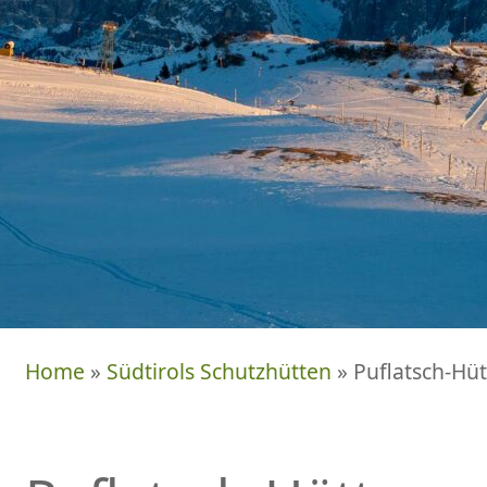
Home
»
Südtirols Schutzhütten
» Puflatsch-Hüt