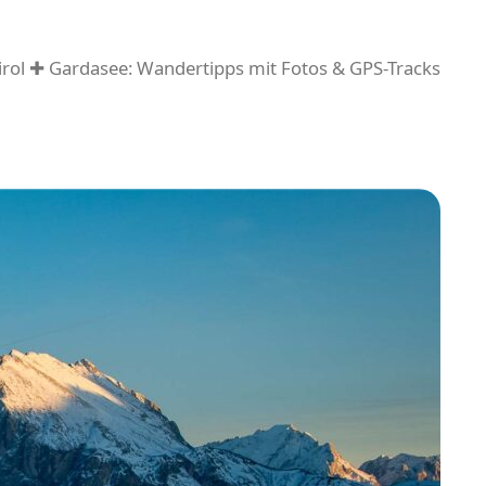
rol ✚ Gardasee: Wandertipps mit Fotos & GPS-Tracks