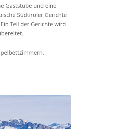
he Gaststube und eine
pische Südtiroler Gerichte
in Teil der Gerichte wird
bereitet.
oppelbettzimmern.