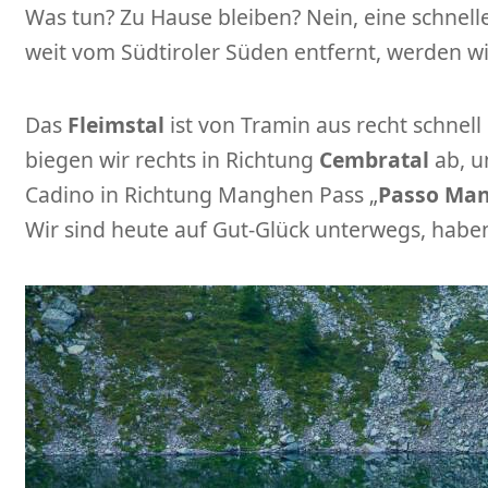
Was tun? Zu Hause bleiben? Nein, eine schnell
weit vom Südtiroler Süden entfernt, werden wir
Das
Fleimstal
ist von Tramin aus recht schnell 
biegen wir rechts in Richtung
Cembratal
ab, u
Cadino in Richtung Manghen Pass „
Passo Ma
Wir sind heute auf Gut-Glück unterwegs, haben