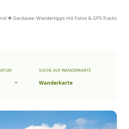
rol ✚ Gardasee: Wandertipps mit Fotos & GPS-Tracks
DATUM
SUCHE AUF WANDERKARTE
Wanderkarte