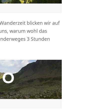
anderzeit blicken wir auf
 uns, warum wohl das
anderweges 3 Stunden