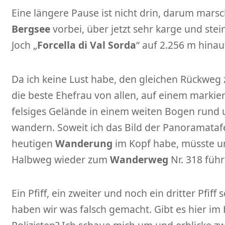
Eine längere Pause ist nicht drin, darum marsc
Bergsee
vorbei, über jetzt sehr karge und ste
Joch „
Forcella di Val Sorda
“ auf 2.256 m hinau
Da ich keine Lust habe, den gleichen Rückweg
die beste Ehefrau von allen, auf einem markie
felsiges Gelände in einem weiten Bogen rund
wandern. Soweit ich das Bild der Panoramataf
heutigen
Wanderung
im Kopf habe, müsste un
Halbweg wieder zum
Wanderweg
Nr. 318 führ
Ein Pfiff, ein zweiter und noch ein dritter Pfiff 
haben wir was falsch gemacht. Gibt es hier im