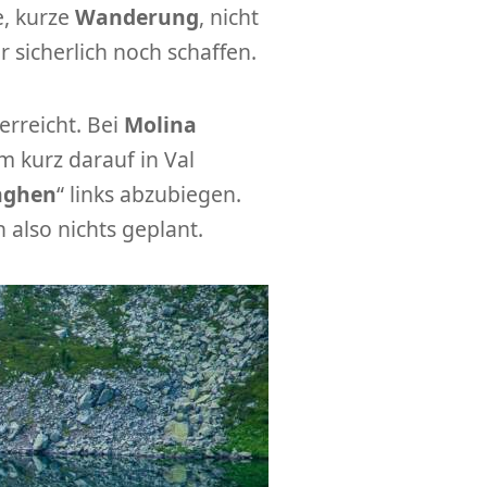
e, kurze
Wanderung
, nicht
 sicherlich noch schaffen.
erreicht. Bei
Molina
m kurz darauf in Val
nghen
“ links abzubiegen.
 also nichts geplant.