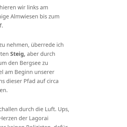
hieren wir links am
inige Almwiesen bis zum
f.
 zu nehmen, überrede ich
rten
Steig,
aber durch
 um den Bergsee zu
el am Beginn unserer
s dieser Pfad auf circa
en.
schallen durch die Luft. Ups,
 Herzen der Lagorai