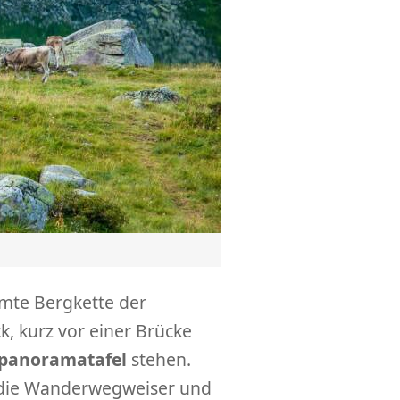
amte Bergkette der
k, kurz vor einer Brücke
panoramatafel
stehen.
n die Wanderwegweiser und