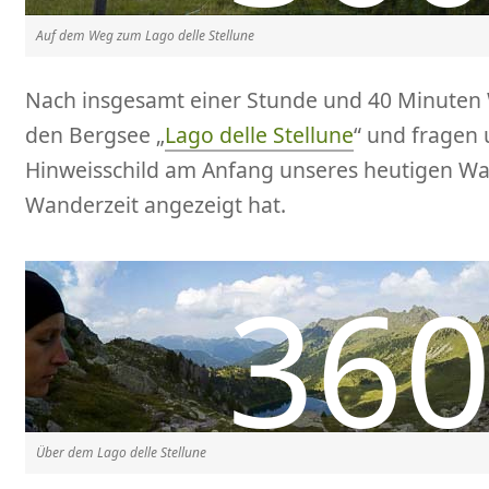
Auf dem Weg zum Lago delle Stellune
Nach insgesamt einer Stunde und 40 Minuten W
den Bergsee „
Lago delle Stellune
“ und fragen
Hinweisschild am Anfang unseres heutigen W
Wanderzeit angezeigt hat.
Über dem Lago delle Stellune