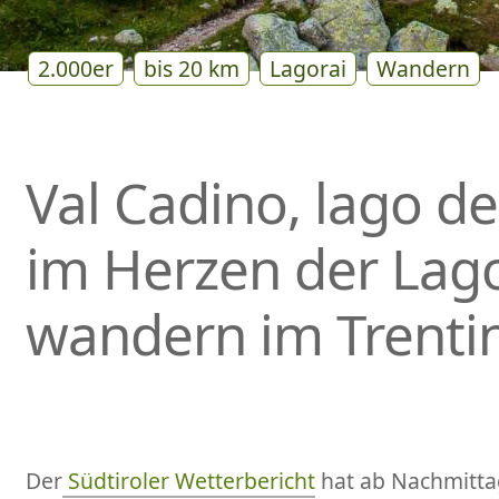
2.000er
bis 20 km
Lagorai
Wandern
Val Cadino, lago de
im Herzen der Lago
wandern im Trenti
Der
Südtiroler Wetterbericht
hat ab Nachmitta