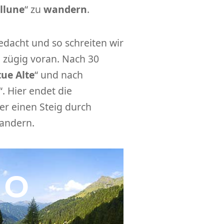
ellune
“ zu
wandern
.
edacht und so schreiten wir
 zügig voran. Nach 30
ue Alte
“ und nach
“. Hier endet die
er einen Steig durch
wandern.