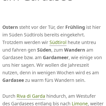
Ostern
steht vor der Tür, der
Frühling
ist hier
im Süden Südtirols bereits eingekehrt.
Trotzdem werden wir
Südtirol
heute untreu
und fahren gen
Süden
, zum
Wandern
am
Gardasee bzw. am
Gardameer
, wie einige von
uns hier sagen. Wir wollen die Jahreszeit
nutzen, denn in wenigen Wochen wird es am
Gardasee
zu warm fürs Wandern sein.
Durch
Riva di Garda
hindurch, am Westufer
des Gardasees entlang bis nach
Limone
, weiter