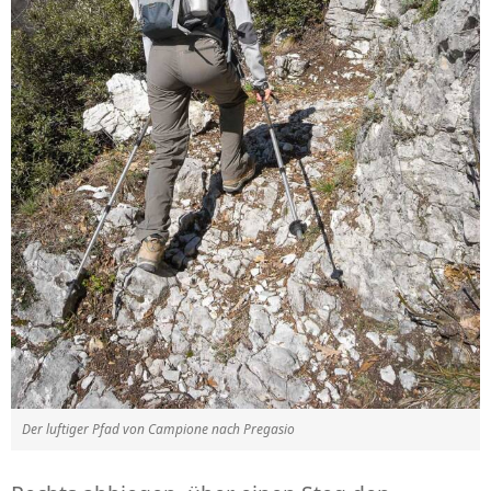
Der luftiger Pfad von Campione nach Pregasio