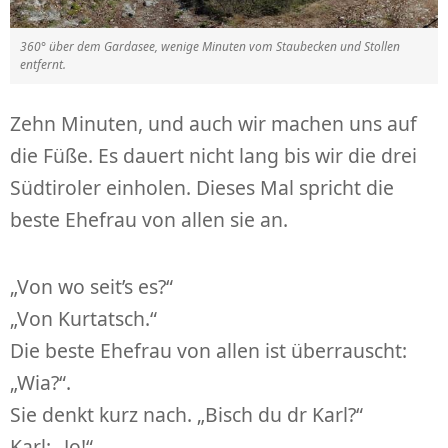
360° über dem Gardasee, wenige Minuten vom Staubecken und Stollen
entfernt.
Zehn Minuten, und auch wir machen uns auf
die Füße. Es dauert nicht lang bis wir die drei
Südtiroler einholen. Dieses Mal spricht die
beste Ehefrau von allen sie an.
„Von wo seit’s es?“
„Von Kurtatsch.“
Die beste Ehefrau von allen ist überrauscht:
„Wia?“.
Sie denkt kurz nach. „Bisch du dr Karl?“
Karl: „Jo!“