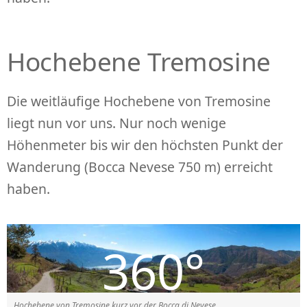
Hochebene Tremosine
Die weitläufige Hochebene von Tremosine
liegt nun vor uns. Nur noch wenige
Höhenmeter bis wir den höchsten Punkt der
Wanderung (Bocca Nevese 750 m) erreicht
haben.
Hochebene von Tremosine kurz vor der Bocca di Nevese