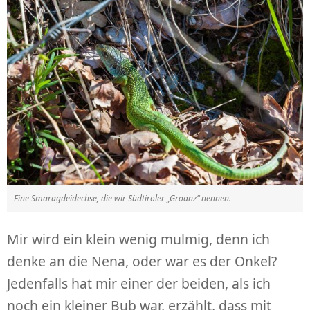
Eine Smaragdeidechse, die wir Südtiroler „Groanz“ nennen.
Mir wird ein klein wenig mulmig, denn ich
denke an die Nena, oder war es der Onkel?
Jedenfalls hat mir einer der beiden, als ich
noch ein kleiner Bub war, erzählt, dass mit