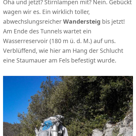
Oha und jetzt? Stirnlampen mit? Nein. Gebückt
wagen wir es. Ein wirklich toller,
abwechslungsreicher
Wandersteig
bis jetzt!
Am Ende des Tunnels wartet ein
Wasserreservoir (180 m ü. d. M.) auf uns.
Verblüffend, wie hier am Hang der Schlucht
eine Staumauer am Fels befestigt wurde.