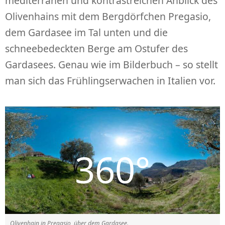
mediterranen und kontrastreichen Anblick des
Olivenhains mit dem Bergdörfchen Pregasio,
dem Gardasee im Tal unten und die
schneebedeckten Berge am Ostufer des
Gardasees. Genau wie im Bilderbuch – so stellt
man sich das Frühlingserwachen in Italien vor.
Olivenhain in Pregasio, über dem Gardasee.