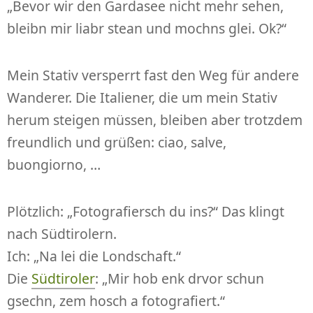
„Bevor wir den Gardasee nicht mehr sehen,
bleibn mir liabr stean und mochns glei. Ok?“
Mein Stativ versperrt fast den Weg für andere
Wanderer. Die Italiener, die um mein Stativ
herum steigen müssen, bleiben aber trotzdem
freundlich und grüßen: ciao, salve,
buongiorno, …
Plötzlich: „Fotografiersch du ins?“ Das klingt
nach Südtirolern.
Ich: „Na lei die Londschaft.“
Die
Südtiroler
: „Mir hob enk drvor schun
gsechn, zem hosch a fotografiert.“