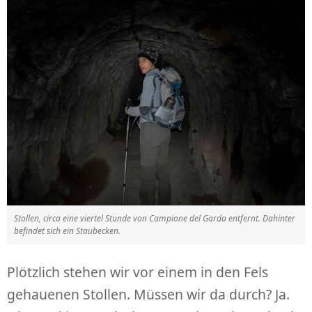
Stollen, circa eine viertel Stunde von Campione del Garda entfernt. Dahinter
befindet sich ein Staubecken.
Plötzlich stehen wir vor einem in den Fels
gehauenen Stollen. Müssen wir da durch? Ja.