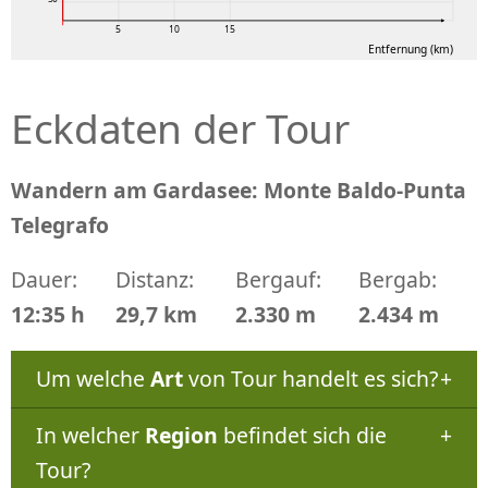
5
10
15
Entfernung (km)
Eckdaten der Tour
Wandern am Gardasee: Monte Baldo-Punta
Telegrafo
Dauer:
Distanz:
Bergauf:
Bergab:
12:35 h
29,7 km
2.330 m
2.434 m
Um welche
Art
von Tour handelt es sich?
In welcher
Region
befindet sich die
Tour?