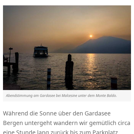
Abendstimmung am Gardasee bei Malcesine unter dem Monte Baldo.
Während die Sonne über den Gardasee
Bergen untergeht wandern wir gemütlich circa
eine Stunde lang zurück bis zum Parkplatz