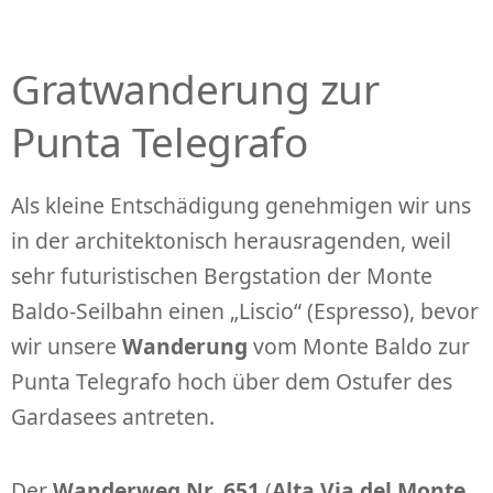
Gratwanderung zur
Punta Telegrafo
Als kleine Entschädigung genehmigen wir uns
in der architektonisch herausragenden, weil
sehr futuristischen Bergstation der Monte
Baldo-Seilbahn einen „Liscio“ (Espresso), bevor
wir unsere
Wanderung
vom Monte Baldo zur
Punta Telegrafo hoch über dem Ostufer des
Gardasees antreten.
Der
Wanderweg Nr. 651
(
Alta Via del Monte