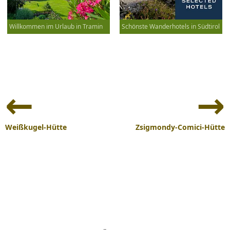
Willkommen im Urlaub in Tramin
Schönste Wanderhotels in Südtirol
Beitrags-
Navigation
Weißkugel-Hütte
Zsigmondy-Comici-Hütte