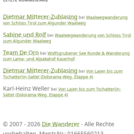
Dietmar Mitterer-Zublasing
bei
Waalwegwanderung
von Schloss Tirol zum Algunder Waalweg
Sabine und Rolf
bei
Waalwegwanderung von Schloss Tirol
zum Algunder Waalweg
Team De Oro
bei
Wolfsgrubener See Runde & Wanderung
zum Lama- und Alpakahof Kaserhof
Dietmar Mitterer-Zublasing
bei
Von Lajen bis zum
Tschatterlin-Sattel (Dolorama-Weg, Etappe 4)
Karl-Heinz Weller
bei
Von Lajen bis zum Tschatterlin-
Sattel (Dolorama-Weg, Etappe 4)
© 2007 - 2026
Die Wanderer
- Alle Rechte
vorbehalten. Mwstr.Nr.: 01665560213