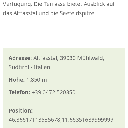
Verfügung. Die Terrasse bietet Ausblick auf
das Altfasstal und die Seefeldspitze.
Adresse:
Altfasstal, 39030 Mühlwald,
Südtirol - Italien
Höhe:
1.850 m
Telefon:
+39 0472 520350
Position:
46.86617113535678,11.66351689999999