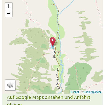
+
−
Leaflet
| ©
OpenStreetMap
Auf Google Maps ansehen und Anfahrt
planen