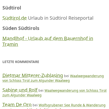
Südtirol
Südtirol.de
Urlaub in Südtirol Reiseportal
Süden Südtirols
Mandlhof - Urlaub auf dem Bauernhof in
Tramin
LETZTE KOMMENTARE
Dietmar Mitterer-Zublasing
bei
Waalwegwanderung
von Schloss Tirol zum Algunder Waalweg
Sabine und Rolf
bei
Waalwegwanderung von Schloss Tirol
zum Algunder Waalweg
Team De Oro
bei
Wolfsgrubener See Runde & Wanderung