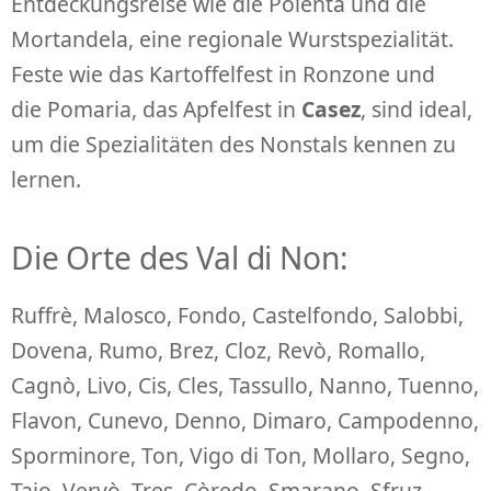
Entdeckungsreise wie die Polenta und die
Mortandela, eine regionale Wurstspezialität.
Feste wie das Kartoffelfest in Ronzone und
die Pomaria, das Apfelfest in
Casez
, sind ideal,
um die Spezialitäten des Nonstals kennen zu
lernen.
Die Orte des Val di Non:
Ruffrè, Malosco, Fondo, Castelfondo, Salobbi,
Dovena, Rumo, Brez, Cloz, Revò, Romallo,
Cagnò, Livo, Cis, Cles, Tassullo, Nanno, Tuenno,
Flavon, Cunevo, Denno, Dimaro, Campodenno,
Sporminore, Ton, Vigo di Ton, Mollaro, Segno,
Taio, Vervò, Tres, Còredo, Smarano, Sfruz,