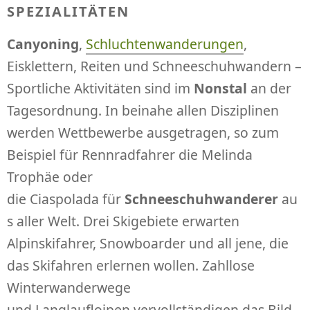
SPEZIALITÄTEN
Canyoning
,
Schluchtenwanderungen
,
Eisklettern, Reiten und Schneeschuhwandern –
Sportliche Aktivitäten sind im
Nonstal
an der
Tagesordnung. In beinahe allen Disziplinen
werden Wettbewerbe ausgetragen, so zum
Beispiel für Rennradfahrer die Melinda
Trophäe oder
die Ciaspolada für
Schneeschuhwanderer
au
s aller Welt. Drei Skigebiete erwarten
Alpinskifahrer, Snowboarder und all jene, die
das Skifahren erlernen wollen. Zahllose
Winterwanderwege
und Langlaufloipen vervollständigen das Bild.