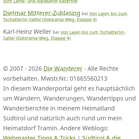
zum Lama- und Alpakahof Kaserhof
Dietmar Mitterer-Zublasing
bei
Von Lajen bis zum
Tschatterlin-Sattel (Dolorama-Weg, Etappe 4)
Karl-Heinz Weller
bei
Von Lajen bis zum Tschatterlin-
Sattel (Dolorama-Weg, Etappe 4)
© 2007 - 2026
Die Wanderer
- Alle Rechte
vorbehalten. Mwstr.Nr.: 01665560213
In diesem Wanderportal geht es hauptsächlich
um Wandern, Wanderungen, Wandertipps und
Wanderberichte in meinem Heimatland
Südtirol und natürlich auch rund um mein
Heimatdorf Tramin. Andere Weblogs:
Webmaster Tipps & Tricks
|
Südtirol & die