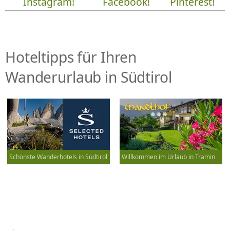
Instagram!
Facebook!
Pinterest!
Hoteltipps für Ihren
Wanderurlaub in Südtirol
Schönste Wanderhotels in Südtirol
Willkommen im Urlaub in Tramin
Beitrags-