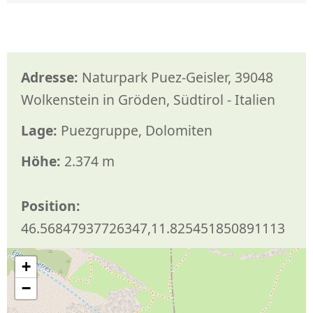
Adresse:
Naturpark Puez-Geisler, 39048
Wolkenstein in Gröden, Südtirol - Italien
Lage:
Puezgruppe, Dolomiten
Höhe:
2.374 m
Position:
46.56847937726347,11.825451850891113
+
−