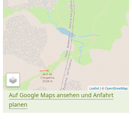
Leaflet
| ©
OpenStreetMap
Auf Google Maps ansehen und Anfahrt
planen