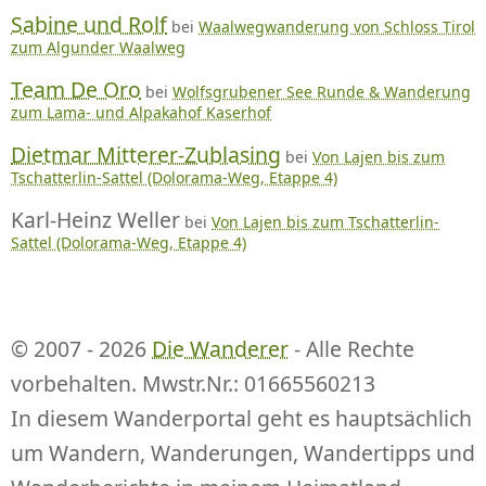
Sabine und Rolf
bei
Waalwegwanderung von Schloss Tirol
zum Algunder Waalweg
Team De Oro
bei
Wolfsgrubener See Runde & Wanderung
zum Lama- und Alpakahof Kaserhof
Dietmar Mitterer-Zublasing
bei
Von Lajen bis zum
Tschatterlin-Sattel (Dolorama-Weg, Etappe 4)
Karl-Heinz Weller
bei
Von Lajen bis zum Tschatterlin-
Sattel (Dolorama-Weg, Etappe 4)
© 2007 - 2026
Die Wanderer
- Alle Rechte
vorbehalten. Mwstr.Nr.: 01665560213
In diesem Wanderportal geht es hauptsächlich
um Wandern, Wanderungen, Wandertipps und