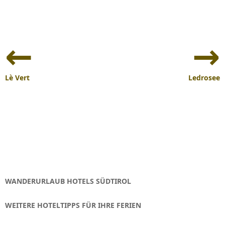
Beitrags-
Navigation
Lè Vert
Ledrosee
WANDERURLAUB HOTELS SÜDTIROL
WEITERE HOTELTIPPS FÜR IHRE FERIEN