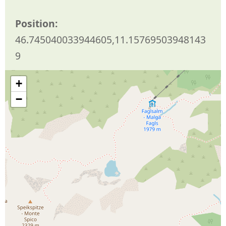
Position:
46.745040033944605,11.15769503948143
9
+
−