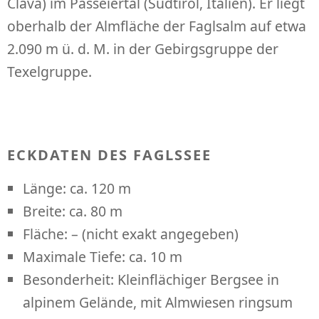
Clava) im Passeiertal (Südtirol, Italien). Er liegt
oberhalb der Almfläche der Faglsalm auf etwa
2.090 m ü. d. M. in der Gebirgsgruppe der
Texelgruppe.
ECKDATEN DES FAGLSSEE
Länge: ca. 120 m
Breite: ca. 80 m
Fläche: – (nicht exakt angegeben)
Maximale Tiefe: ca. 10 m
Besonderheit: Kleinflächiger Bergsee in
alpinem Gelände, mit Almwiesen ringsum