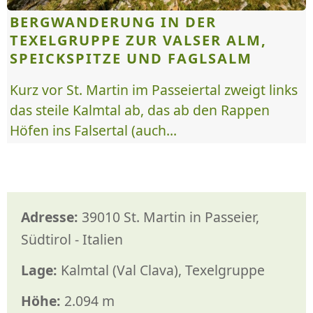
BERGWANDERUNG IN DER
TEXELGRUPPE ZUR VALSER ALM,
SPEICKSPITZE UND FAGLSALM
Kurz vor St. Martin im Passeiertal zweigt links
das steile Kalmtal ab, das ab den Rappen
Höfen ins Falsertal (auch...
Adresse:
39010 St. Martin in Passeier,
Südtirol - Italien
Lage:
Kalmtal (Val Clava), Texelgruppe
Höhe:
2.094 m