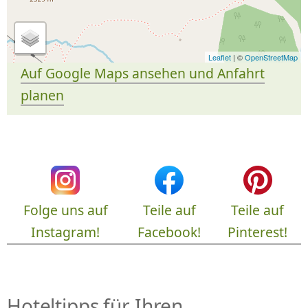
Leaflet
| ©
OpenStreetMap
Auf Google Maps ansehen und Anfahrt
planen
Folge uns auf
Teile auf
Teile auf
Instagram!
Facebook!
Pinterest!
Hoteltipps für Ihren