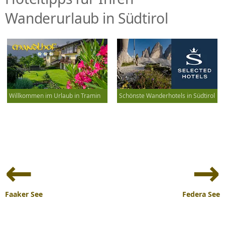
Wanderurlaub in Südtirol
Willkommen im Urlaub in Tramin
Schönste Wanderhotels in Südtirol
Beitrags-
Navigation
Faaker See
Federa See