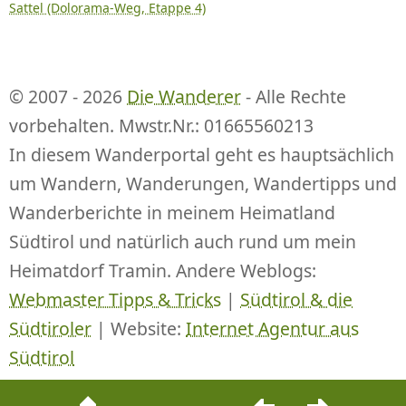
Sattel (Dolorama-Weg, Etappe 4)
© 2007 - 2026
Die Wanderer
- Alle Rechte
vorbehalten. Mwstr.Nr.: 01665560213
In diesem Wanderportal geht es hauptsächlich
um Wandern, Wanderungen, Wandertipps und
Wanderberichte in meinem Heimatland
Südtirol und natürlich auch rund um mein
Heimatdorf Tramin. Andere Weblogs:
Webmaster Tipps & Tricks
|
Südtirol & die
Südtiroler
| Website:
Internet Agentur aus
Südtirol
Beitrags-