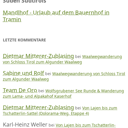
Süden Südtirols
Mandlhof - Urlaub auf dem Bauernhof in
Tramin
LETZTE KOMMENTARE
Dietmar Mitterer-Zublasing
bei
Waalwegwanderung
von Schloss Tirol zum Algunder Waalweg
Sabine und Rolf
bei
Waalwegwanderung von Schloss Tirol
zum Algunder Waalweg
Team De Oro
bei
Wolfsgrubener See Runde & Wanderung
zum Lama- und Alpakahof Kaserhof
Dietmar Mitterer-Zublasing
bei
Von Lajen bis zum
Tschatterlin-Sattel (Dolorama-Weg, Etappe 4)
Karl-Heinz Weller
bei
Von Lajen bis zum Tschatterlin-