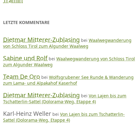
Tramin
LETZTE KOMMENTARE
Dietmar Mitterer-Zublasing
bei
Waalwegwanderung
von Schloss Tirol zum Algunder Waalweg
Sabine und Rolf
bei
Waalwegwanderung von Schloss Tirol
zum Algunder Waalweg
Team De Oro
bei
Wolfsgrubener See Runde & Wanderung
zum Lama- und Alpakahof Kaserhof
Dietmar Mitterer-Zublasing
bei
Von Lajen bis zum
Tschatterlin-Sattel (Dolorama-Weg, Etappe 4)
Karl-Heinz Weller
bei
Von Lajen bis zum Tschatterlin-
Sattel (Dolorama-Weg, Etappe 4)