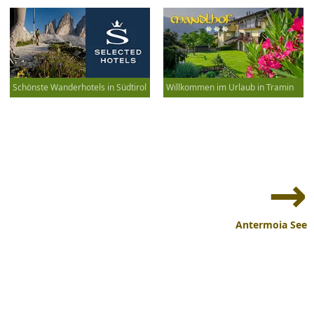
Schönste Wanderhotels in Südtirol
Willkommen im Urlaub in Tramin
Beitrags-
Navigation
Antermoia See