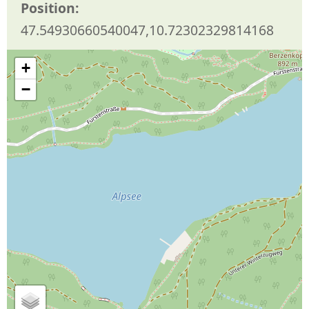
Position:
47.54930660540047,10.72302329814168
+
−